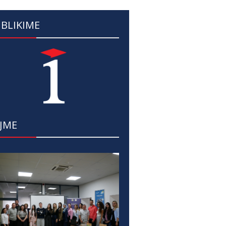
BLIKIME
JME