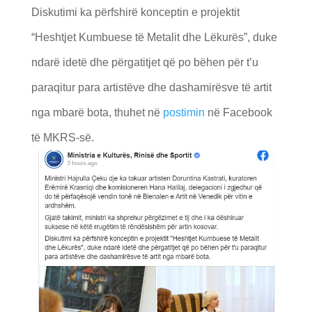
Diskutimi ka përfshirë konceptin e projektit
“Heshtjet Kumbuese të Metalit dhe Lëkurës”, duke
ndarë idetë dhe përgatitjet që po bëhen për t’u
paraqitur para artistëve dhe dashamirësve të artit
nga mbarë bota, thuhet në
postimin
në Facebook
të MKRS-së.