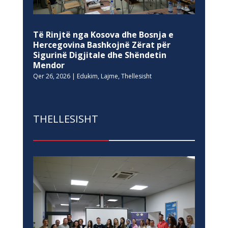
Të Rinjtë nga Kosova dhe Bosnja e
Hercegovina Bashkojnë Zërat për
Sigurinë Digjitale dhe Shëndetin
Mendor
Qer 26, 2026
|
Edukim
,
Lajme
,
Thellesisht
THELLESISHT