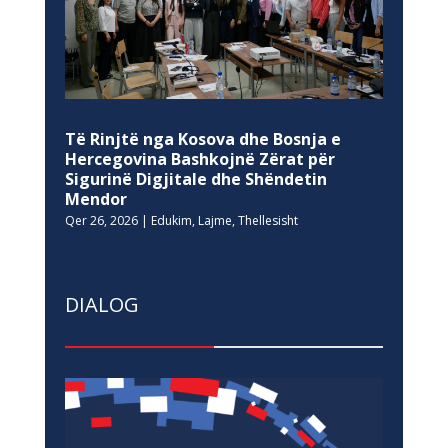
Të Rinjtë nga Kosova dhe Bosnja e
Hercegovina Bashkojnë Zërat për
Sigurinë Digjitale dhe Shëndetin
Mendor
Qer 26, 2026
|
Edukim
,
Lajme
,
Thellesisht
DIALOG