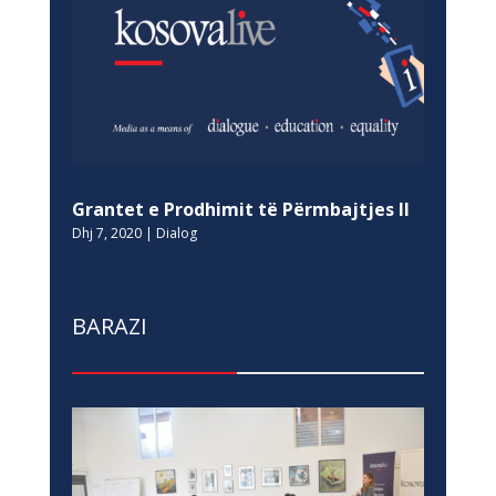
Grantet e Prodhimit të Përmbajtjes II
Dhj 7, 2020
|
Dialog
BARAZI