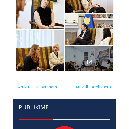
←
Artikulli i Mëparshëm
Artikulli i Ardhshëm
→
PUBLIKIME