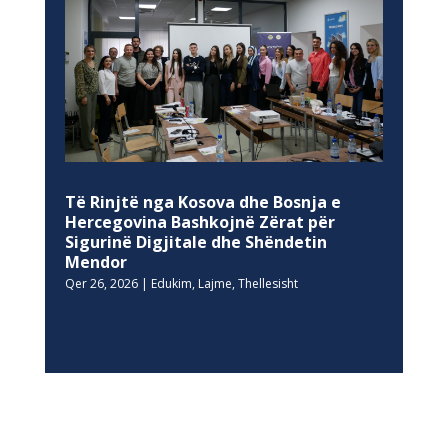
Të Rinjtë nga Kosova dhe Bosnja e
Hercegovina Bashkojnë Zërat për
Sigurinë Digjitale dhe Shëndetin
Mendor
Qer 26, 2026
|
Edukim
,
Lajme
,
Thellesisht