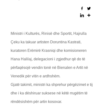
Ministri i Kulturës, Rinisë dhe Sportit, Hajrulla
Çeku ka takuar artisten Doruntina Kastrati,
kuratoren Erëmirë Krasniqi dhe komisioneren
Hana Halilaj, delegacioni i zgjedhur që do të
përfaqësojë vendin tonë në Bienalen e Artit në
Venedik për vitin e ardhshëm.
Gjatë takimit, ministri ka shprehur përgëzimet e tij
dhe i ka dëshiruar suksese në këtë rrugëtim të
rëndësishëm për artin kosovar.