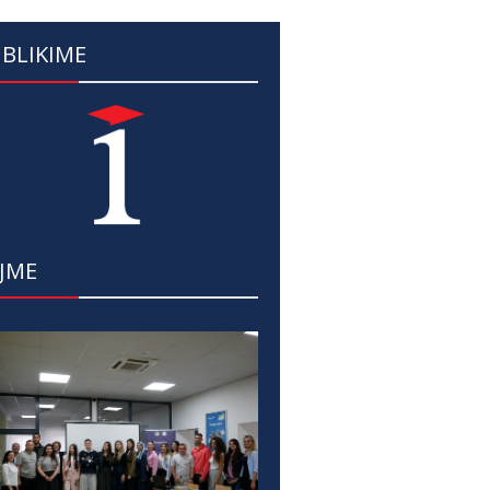
BLIKIME
JME