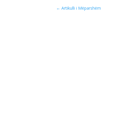
←
Artikulli i Mëparshëm