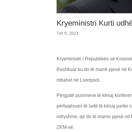
Kryeministri Kurti udh
Tet 9, 2023
Kryeministri i Republikës së Kosovës
Bashkuar ku do të marrë pjesë në Kon
mbahet në Liverpool.
Përgjatë punimeve të kësaj konferenc
përfaqësues të lartë të kësaj partie 
ndryshme, që do të marrin pjesë në
ZKM-së.