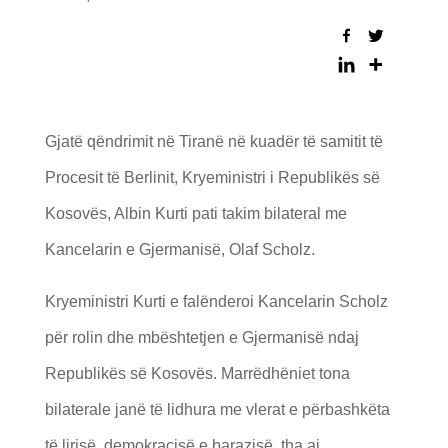
Gjatë qëndrimit në Tiranë në kuadër të ​samitit të
Procesit të Berlinit, Kryeministri i Republikës së
Kosovës, Albin Kurti pati takim bilateral me
Kancelarin e Gjermanisë, Olaf Scholz.
Kryeministri Kurti e falënderoi Kancelarin Scholz
për rolin dhe mbështetjen e Gjermanisë ndaj
Republikës së Kosovës. Marrëdhëniet tona
bilaterale janë të lidhura me vlerat e përbashkëta
të lirisë, demokracisë e barazisë, tha ai.