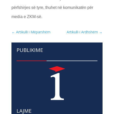
përfshirjes së tyre, thuhet në komunikatën për
media e ZKM-së.
←
Artikulli i Mëparshëm
Artikulli i Ardhshëm
→
PUBLIKIME
LAJME