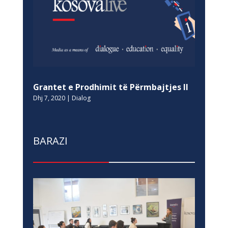
Grantet e Prodhimit të Përmbajtjes II
Dhj 7, 2020
|
Dialog
BARAZI