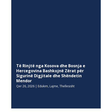
Të Rinjtë nga Kosova dhe Bosnja e
Hercegovina Bashkojnë Zërat për
Sigurinë Digjitale dhe Shëndetin
Mendor
Qer 26, 2026
|
Edukim
,
Lajme
,
Thellesisht