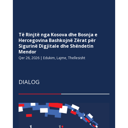
Të Rinjtë nga Kosova dhe Bosnja e
Hercegovina Bashkojnë Zërat për
Sigurinë Digjitale dhe Shëndetin
Mendor
Qer 26, 2026
|
Edukim
,
Lajme
,
Thellesisht
DIALOG