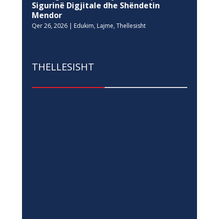
Sigurinë Digjitale dhe Shëndetin
Mendor
Qer 26, 2026
|
Edukim
,
Lajme
,
Thellesisht
THELLESISHT