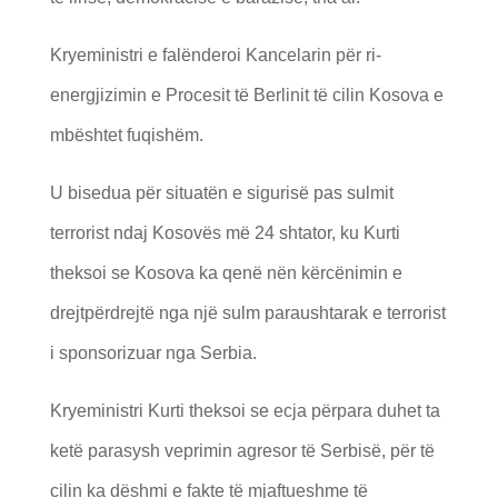
Kryeministri e falënderoi Kancelarin për ri-
energjizimin e Procesit të Berlinit të cilin Kosova e
mbështet fuqishëm.
U bisedua për situatën e sigurisë pas sulmit
terrorist ndaj Kosovës më 24 shtator, ku Kurti
theksoi se Kosova ka qenë nën kërcënimin e
drejtpërdrejtë nga një sulm paraushtarak e terrorist
i sponsorizuar nga Serbia.
Kryeministri Kurti theksoi se ecja përpara duhet ta
ketë parasysh veprimin agresor të Serbisë, për të
cilin ka dëshmi e fakte të mjaftueshme të