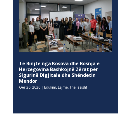
Të Rinjtë nga Kosova dhe Bosnja e
Hercegovina Bashkojnë Zërat për
Sigurinë Digjitale dhe Shëndetin
Mendor
Qer 26, 2026
|
Edukim
,
Lajme
,
Thellesisht