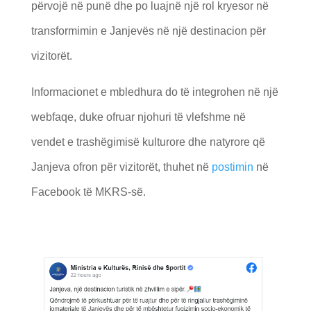
përvojë në punë dhe po luajnë një rol kryesor në
transformimin e Janjevës në një destinacion për
vizitorët.
Informacionet e mbledhura do të integrohen në një
webfaqe, duke ofruar njohuri të vlefshme në
vendet e trashëgimisë kulturore dhe natyrore që
Janjeva ofron për vizitorët, thuhet në
postimin
në
Facebook të MKRS-së.