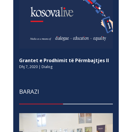
Grantet e Prodhimit të Përmbajtjes II
Dhj 7, 2020
|
Dialog
BARAZI