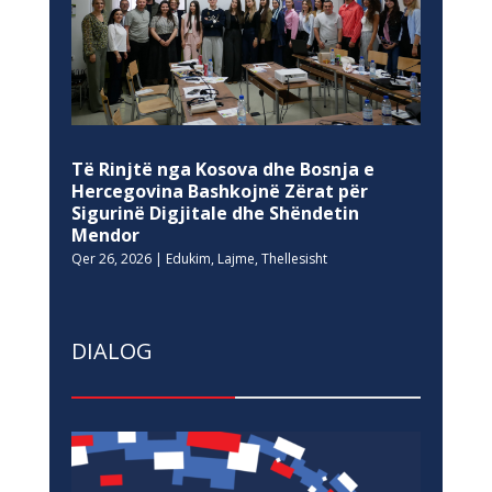
Të Rinjtë nga Kosova dhe Bosnja e
Hercegovina Bashkojnë Zërat për
Sigurinë Digjitale dhe Shëndetin
Mendor
Qer 26, 2026
|
Edukim
,
Lajme
,
Thellesisht
DIALOG