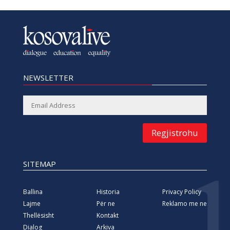
NEWSLETTER
Regjistrohu
SITEMAP
Ballina
Historia
Privacy Policy
Lajme
Për ne
Reklamo me ne
Thellësisht
Kontakt
Dialog
Arkiva