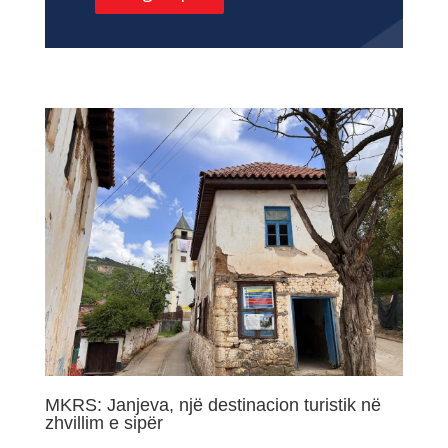
MKRS: Janjeva, një destinacion turistik në
zhvillim e sipër