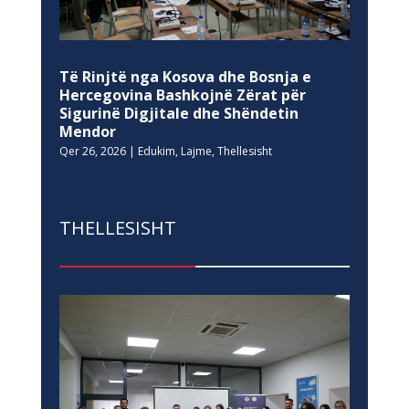
Të Rinjtë nga Kosova dhe Bosnja e
Hercegovina Bashkojnë Zërat për
Sigurinë Digjitale dhe Shëndetin
Mendor
Qer 26, 2026
|
Edukim
,
Lajme
,
Thellesisht
THELLESISHT