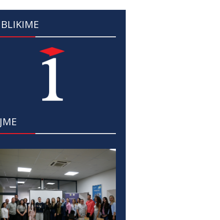
BLIKIME
JME