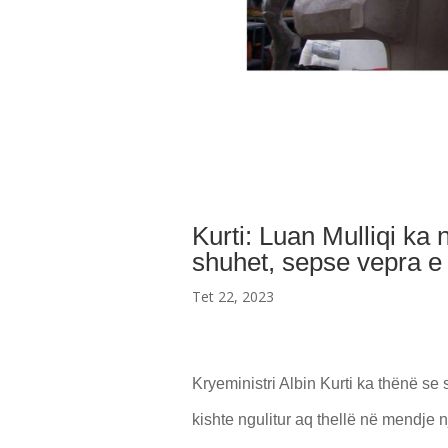
Kurti: Luan Mulliqi ka n
shuhet, sepse vepra e t
Tet 22, 2023
Kryeministri Albin Kurti ka thënë se 
kishte ngulitur aq thellë në mendje 