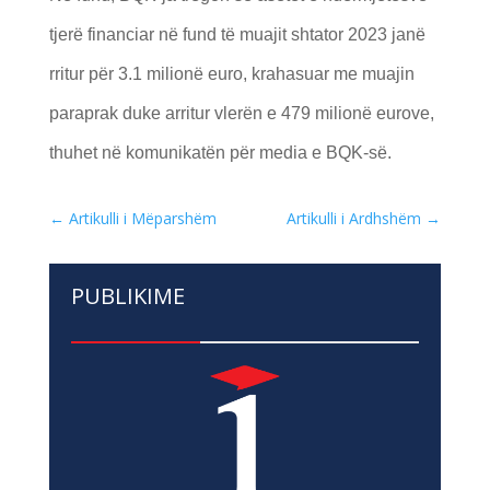
tjerë financiar në fund të muajit shtator 2023 janë
rritur për 3.1 milionë euro, krahasuar me muajin
paraprak duke arritur vlerën e 479 milionë eurove,
thuhet në komunikatën për media e BQK-së.
←
Artikulli i Mëparshëm
Artikulli i Ardhshëm
→
PUBLIKIME