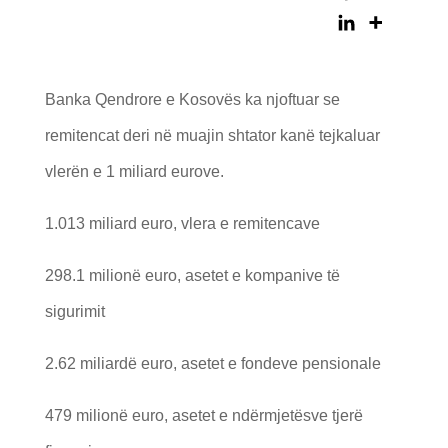
Banka Qendrore e Kosovës ka njoftuar se
remitencat deri në muajin shtator kanë tejkaluar
vlerën e 1 miliard eurove.
1.013 miliard euro, vlera e remitencave
298.1 milionë euro, asetet e kompanive të
sigurimit
2.62 miliardë euro, asetet e fondeve pensionale
479 milionë euro, asetet e ndërmjetësve tjerë