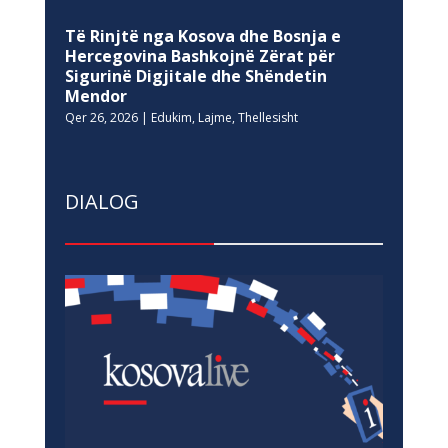
Të Rinjtë nga Kosova dhe Bosnja e
Hercegovina Bashkojnë Zërat për
Sigurinë Digjitale dhe Shëndetin
Mendor
Qer 26, 2026
|
Edukim
,
Lajme
,
Thellesisht
DIALOG