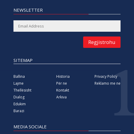
NEWSLETTER
Regjistrohu
SITEMAP
Ballina
Historia
Privacy Policy
Lajme
Për ne
Reklamo me ne
Thellësisht
Kontakt
Dialog
Arkiva
Edukim
Barazi
MEDIA SOCIALE