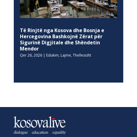
Të Rinjtë nga Kosova dhe Bosnja e
Hercegovina Bashkojnë Zërat për
Sigurinë Digjitale dhe Shëndetin
Mendor
Qer 26, 2026
|
Edukim
,
Lajme
,
Thellesisht