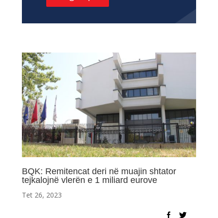
BQK: Remitencat deri në muajin shtator
tejkalojnë vlerën e 1 miliard eurove
Tet 26, 2023