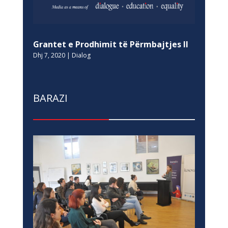
Grantet e Prodhimit të Përmbajtjes II
Dhj 7, 2020
|
Dialog
BARAZI