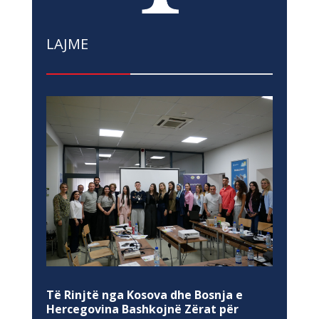
LAJME
Të Rinjtë nga Kosova dhe Bosnja e
Hercegovina Bashkojnë Zërat për