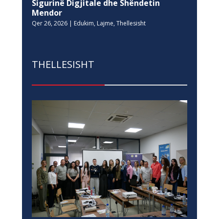
Sigurinë Digjitale dhe Shëndetin
Mendor
Qer 26, 2026
|
Edukim
,
Lajme
,
Thellesisht
THELLESISHT