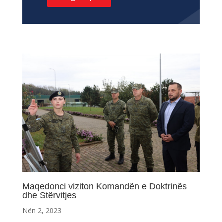
Maqedonci viziton Komandën e Doktrinës
dhe Stërvitjes
Nën 2, 2023