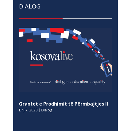
DIALOG
Grantet e Prodhimit të Përmbajtjes II
Dhj 7, 2020
|
Dialog