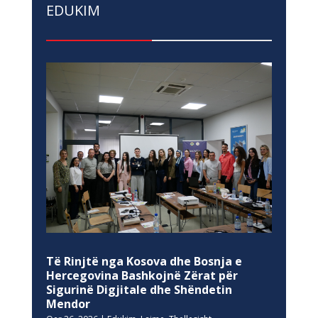
EDUKIM
Të Rinjtë nga Kosova dhe Bosnja e
Hercegovina Bashkojnë Zërat për
Sigurinë Digjitale dhe Shëndetin
Mendor