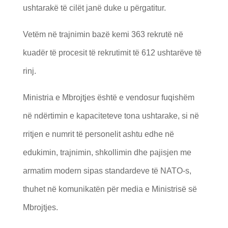
ushtarakë të cilët janë duke u përgatitur.
Vetëm në trajnimin bazë kemi 363 rekrutë në
kuadër të procesit të rekrutimit të 612 ushtarëve të
rinj.
Ministria e Mbrojtjes është e vendosur fuqishëm
në ndërtimin e kapaciteteve tona ushtarake, si në
rritjen e numrit të personelit ashtu edhe në
edukimin, trajnimin, shkollimin dhe pajisjen me
armatim modern sipas standardeve të NATO-s,
thuhet në komunikatën për media e Ministrisë së
Mbrojtjes.