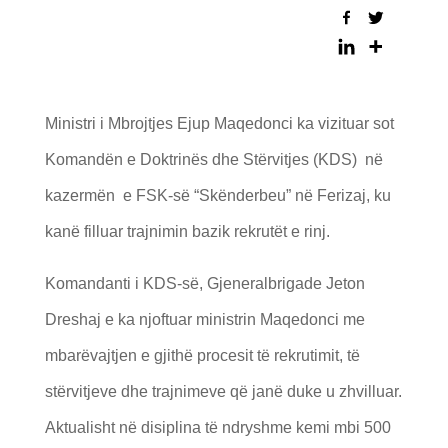
Ministri i Mbrojtjes Ejup Maqedonci ka vizituar sot
Komandën e Doktrinës dhe Stërvitjes (KDS) në
kazermën e FSK-së “Skënderbeu” në Ferizaj, ku
kanë filluar trajnimin bazik rekrutët e rinj.
Komandanti i KDS-së, Gjeneralbrigade Jeton
Dreshaj e ka njoftuar ministrin Maqedonci me
mbarëvajtjen e gjithë procesit të rekrutimit, të
stërvitjeve dhe trajnimeve që janë duke u zhvilluar.
Aktualisht në disiplina të ndryshme kemi mbi 500