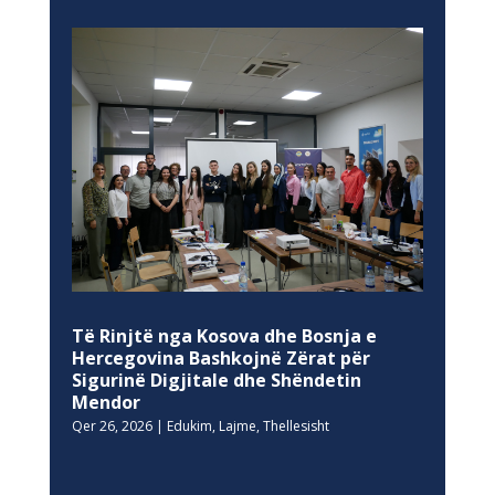
Të Rinjtë nga Kosova dhe Bosnja e
Hercegovina Bashkojnë Zërat për
Sigurinë Digjitale dhe Shëndetin
Mendor
Qer 26, 2026
|
Edukim
,
Lajme
,
Thellesisht