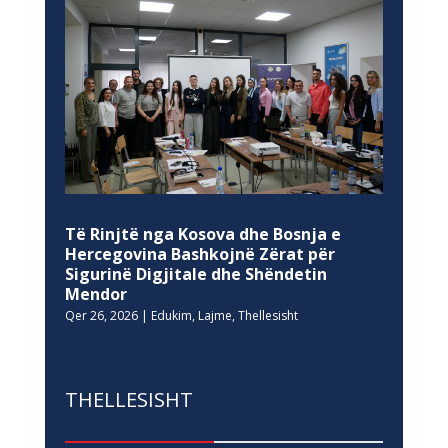
Të Rinjtë nga Kosova dhe Bosnja e
Hercegovina Bashkojnë Zërat për
Sigurinë Digjitale dhe Shëndetin
Mendor
Qer 26, 2026
|
Edukim
,
Lajme
,
Thellesisht
THELLESISHT