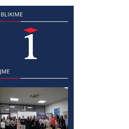
BLIKIME
JME