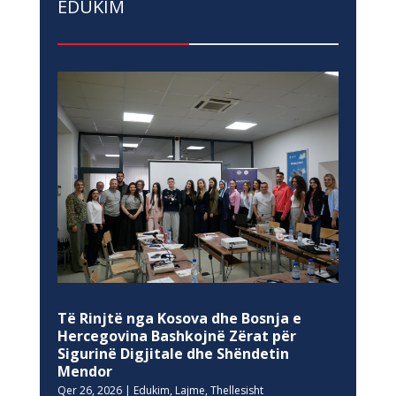
EDUKIM
Të Rinjtë nga Kosova dhe Bosnja e
Hercegovina Bashkojnë Zërat për
Sigurinë Digjitale dhe Shëndetin
Mendor
Qer 26, 2026
|
Edukim
,
Lajme
,
Thellesisht