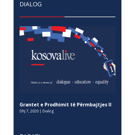
DIALOG
Grantet e Prodhimit të Përmbajtjes II
Dhj 7, 2020
|
Dialog