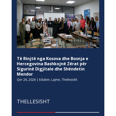
Të Rinjtë nga Kosova dhe Bosnja e
Hercegovina Bashkojnë Zërat për
Sigurinë Digjitale dhe Shëndetin
Mendor
Qer 26, 2026
|
Edukim
,
Lajme
,
Thellesisht
THELLESISHT