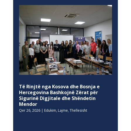
Të Rinjtë nga Kosova dhe Bosnja e
Hercegovina Bashkojnë Zërat për
Sigurinë Digjitale dhe Shëndetin
Mendor
Qer 26, 2026
|
Edukim
,
Lajme
,
Thellesisht