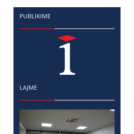
PUBLIKIME
LAJME