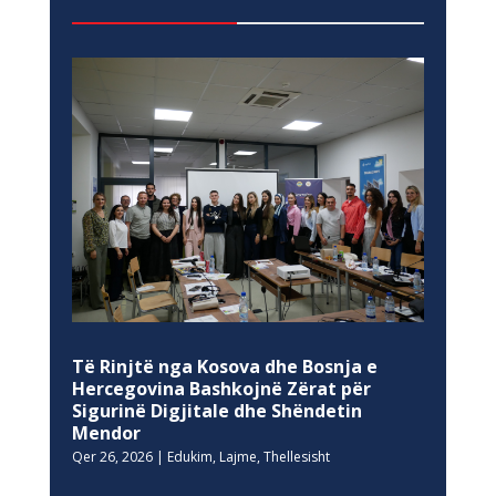
Të Rinjtë nga Kosova dhe Bosnja e
Hercegovina Bashkojnë Zërat për
Sigurinë Digjitale dhe Shëndetin
Mendor
Qer 26, 2026
|
Edukim
,
Lajme
,
Thellesisht