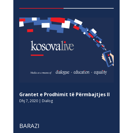
Grantet e Prodhimit të Përmbajtjes II
Dhj 7, 2020
|
Dialog
BARAZI