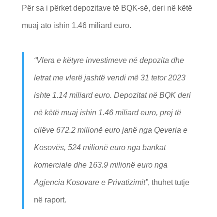
Për sa i përket depozitave të BQK-së, deri në këtë
muaj ato ishin 1.46 miliard euro.
“Vlera e këtyre investimeve në depozita dhe
letrat me vlerë jashtë vendi më 31 tetor 2023
ishte 1.14 miliard euro. Depozitat në BQK deri
në këtë muaj ishin 1.46 miliard euro, prej të
cilëve 672.2 milionë euro janë nga Qeveria e
Kosovës, 524 milionë euro nga bankat
komerciale dhe 163.9 milionë euro nga
Agjencia Kosovare e Privatizimit”
, thuhet tutje
në raport.