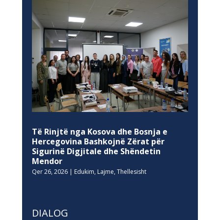
Të Rinjtë nga Kosova dhe Bosnja e
Hercegovina Bashkojnë Zërat për
Sigurinë Digjitale dhe Shëndetin
Mendor
Qer 26, 2026
|
Edukim
,
Lajme
,
Thellesisht
DIALOG