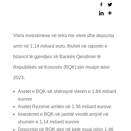
Vlera investimeve në letra me vlerë dhe depozita
arrin në 1.14 miliard euro, thuhet në raportin e
bilancit të gjendjes së Bankës Qendrore të
Republikës së Kosovës (BQK) për muajin tetor
2023.
Asetet e BQK-së shënojnë vlerën e 1.84 miliard
eurove
Asetet Rezervë arritën në 1.36 miliard eurove
Investimet e BQK-së jashtë vendit arrijnë në
shumën e 1.14 miliard eurove
Depozitat në BQK deri në këtë muaj ishin 1.46