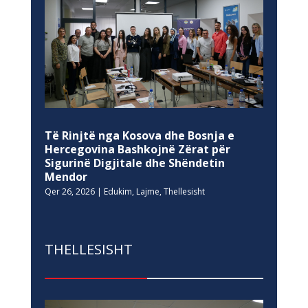
Të Rinjtë nga Kosova dhe Bosnja e
Hercegovina Bashkojnë Zërat për
Sigurinë Digjitale dhe Shëndetin
Mendor
Qer 26, 2026
|
Edukim
,
Lajme
,
Thellesisht
THELLESISHT