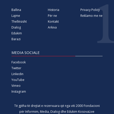
Ballina
Historia
Privacy Policy
Lajme
Për ne
Reklamo me ne
Thellësisht
Kontakt
Dialog
Arkiva
Edukim
Barazi
MEDIA SOCIALE
Facebook
Twitter
Linkedin
YouTube
Vimeo
Instagram
Të gjitha të drejtat e rezervuara që nga viti 2000 Fondacioni
për Informim, Media, Dialog dhe Edukim KosovaLive