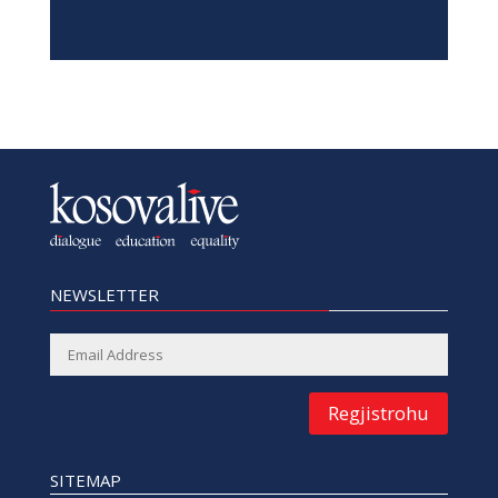
NEWSLETTER
Regjistrohu
SITEMAP