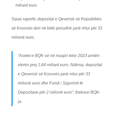
miliard euro
Sipas raportit, depozitat e Qeverisë së Republikës
së Kosovës deri në këtë periudhë janë rritur për 33
milionë euro.
“Asetet e BQK-së në muajin tetor 2023 arritën
vlerën prej 1.84 miliard euro. Ndërsa, depozitat
e Qeverisë së Kosovës janë rritur për 33
milionë euro dhe Fondi i Sigurimit të
Depozitave për 2 milionë euro”,
thekson BQK-
ja.