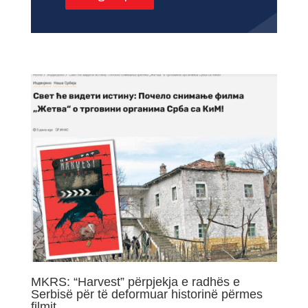
MKRS: “Harvest” përpjekja e radhës e
Serbisë për të deformuar historinë përmes
filmit