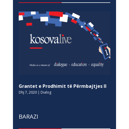
Grantet e Prodhimit të Përmbajtjes II
Dhj 7, 2020
|
Dialog
BARAZI