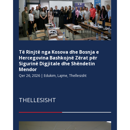
Të Rinjtë nga Kosova dhe Bosnja e
Hercegovina Bashkojnë Zërat për
Sigurinë Digjitale dhe Shëndetin
Mendor
Qer 26, 2026
|
Edukim
,
Lajme
,
Thellesisht
THELLESISHT