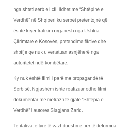
nga shteti serb e i cili lidhet me “Shtëpinë e
Verdhë” në Shqipëri ku serbët pretentojnë që
është kryer trafikim organesh nga Ushtria
Çlirimtare e Kosovës, pretendime fiktive dhe
shpifje që nuk u vërtetuan asnjëherë nga
autoritetet ndërkombëtare.
Ky nuk është filmi i parë me propagandë të
Serbisë. Ngjashëm ishte realizuar edhe filmi
dokumentar me metrazh të gjatë “Shtëpia e
Verdhë” i autores Slagjana Zariq.
Tentativat e tyre të vazhdueshme për të deformuar