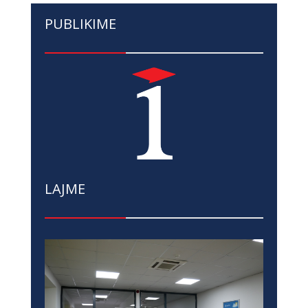
PUBLIKIME
LAJME