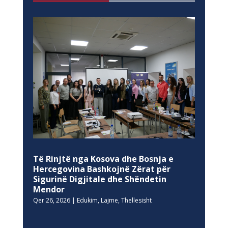
Të Rinjtë nga Kosova dhe Bosnja e
Hercegovina Bashkojnë Zërat për
Sigurinë Digjitale dhe Shëndetin
Mendor
Qer 26, 2026
|
Edukim
,
Lajme
,
Thellesisht