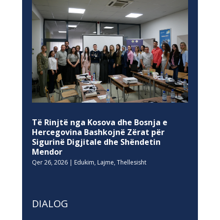
Të Rinjtë nga Kosova dhe Bosnja e
Hercegovina Bashkojnë Zërat për
Sigurinë Digjitale dhe Shëndetin
Mendor
Qer 26, 2026
|
Edukim
,
Lajme
,
Thellesisht
DIALOG