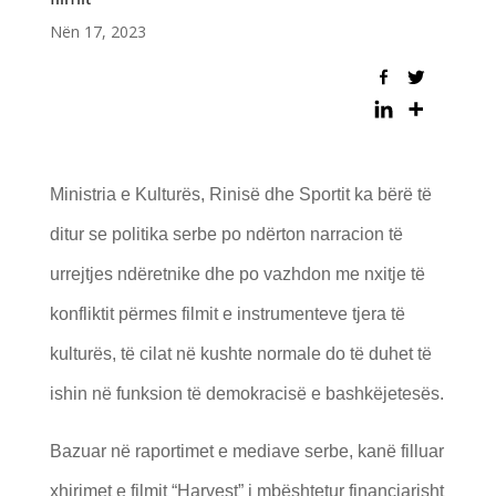
Nën 17, 2023
Ministria e Kulturës, Rinisë dhe Sportit ka bërë të
ditur se politika serbe po ndërton narracion të
urrejtjes ndëretnike dhe po vazhdon me nxitje të
konfliktit përmes filmit e instrumenteve tjera të
kulturës, të cilat në kushte normale do të duhet të
ishin në funksion të demokracisë e bashkëjetesës.
Bazuar në raportimet e mediave serbe, kanë filluar
xhirimet e filmit “Harvest” i mbështetur financiarisht