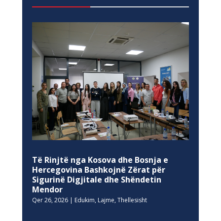
Të Rinjtë nga Kosova dhe Bosnja e
Hercegovina Bashkojnë Zërat për
Sigurinë Digjitale dhe Shëndetin
Mendor
Qer 26, 2026
|
Edukim
,
Lajme
,
Thellesisht