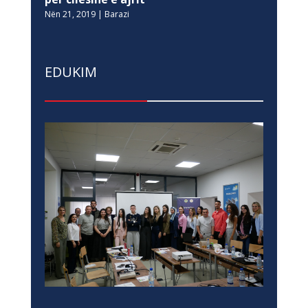
Nën 21, 2019
|
Barazi
EDUKIM