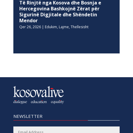
Të Rinjtë nga Kosova dhe Bosnja e
Hercegovina Bashkojnë Zërat për
Sigurinë Digjitale dhe Shëndetin
Mendor
Qer 26, 2026
|
Edukim
,
Lajme
,
Thellesisht
NEWSLETTER