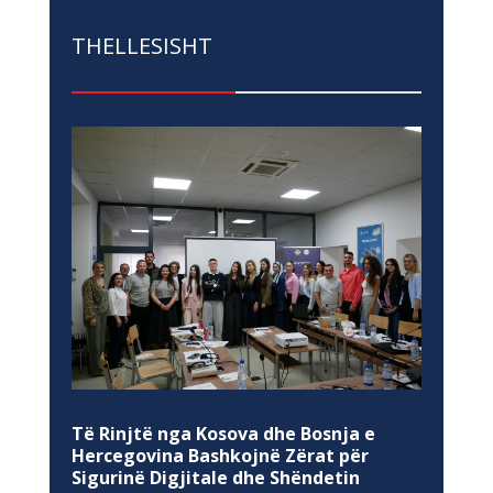
THELLESISHT
Të Rinjtë nga Kosova dhe Bosnja e
Hercegovina Bashkojnë Zërat për
Sigurinë Digjitale dhe Shëndetin