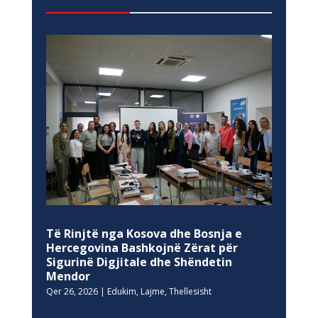
Të Rinjtë nga Kosova dhe Bosnja e
Hercegovina Bashkojnë Zërat për
Sigurinë Digjitale dhe Shëndetin
Mendor
Qer 26, 2026
|
Edukim
,
Lajme
,
Thellesisht