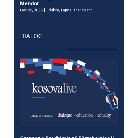
Mendor
Qer 26, 2026
|
Edukim
,
Lajme
,
Thellesisht
DIALOG