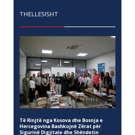
THELLESISHT
Të Rinjtë nga Kosova dhe Bosnja e
Hercegovina Bashkojnë Zërat për
Sigurinë Digjitale dhe Shëndetin