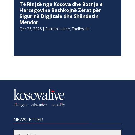
Të Rinjtë nga Kosova dhe Bosnja e
Hercegovina Bashkojnë Zërat për
Sigurinë Digjitale dhe Shëndetin
Mendor
Qer 26, 2026
|
Edukim
,
Lajme
,
Thellesisht
NEWSLETTER