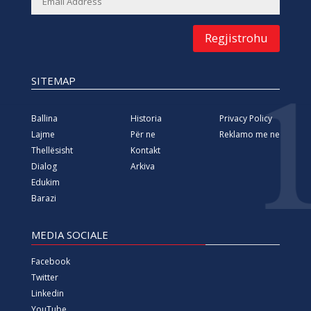
Regjistrohu
SITEMAP
Ballina
Historia
Privacy Policy
Lajme
Për ne
Reklamo me ne
Thellësisht
Kontakt
Dialog
Arkiva
Edukim
Barazi
MEDIA SOCIALE
Facebook
Twitter
Linkedin
YouTube