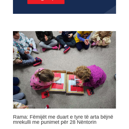
Rama: Fëmijët me duart e tyre të arta bëjnë
mrekulli me punimet për 28 Nëntorin