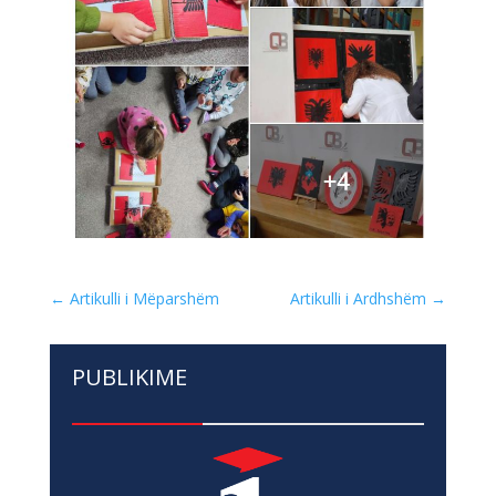
←
Artikulli i Mëparshëm
Artikulli i Ardhshëm
→
PUBLIKIME