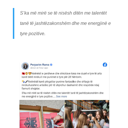
S’ka më mirë se të nisësh ditën me talentët
tanë të jashtëzakonshëm dhe me energjinë e
tyre pozitive.