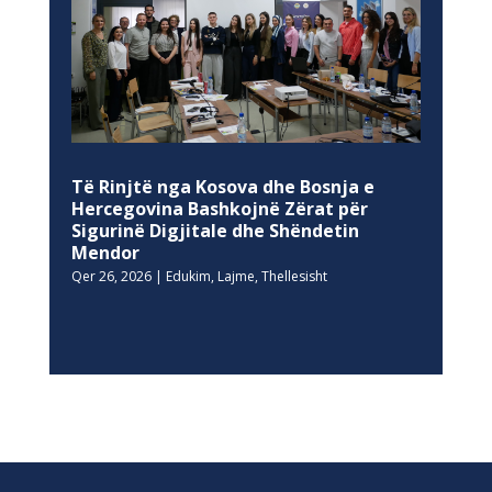
Të Rinjtë nga Kosova dhe Bosnja e
Hercegovina Bashkojnë Zërat për
Sigurinë Digjitale dhe Shëndetin
Mendor
Qer 26, 2026
|
Edukim
,
Lajme
,
Thellesisht