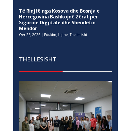
Të Rinjtë nga Kosova dhe Bosnja e
Hercegovina Bashkojnë Zërat për
Sigurinë Digjitale dhe Shëndetin
Mendor
Qer 26, 2026
|
Edukim
,
Lajme
,
Thellesisht
THELLESISHT