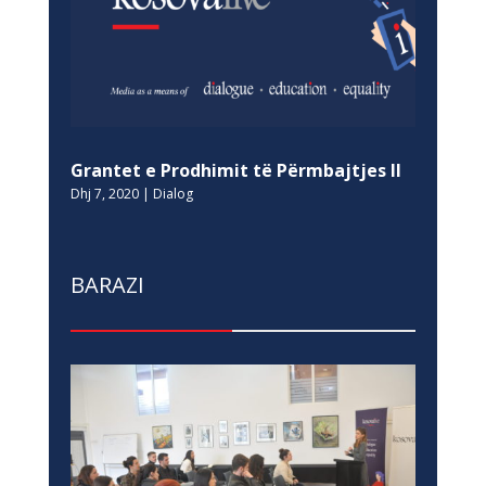
Grantet e Prodhimit të Përmbajtjes II
Dhj 7, 2020
|
Dialog
BARAZI