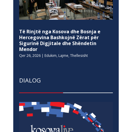
Të Rinjtë nga Kosova dhe Bosnja e
Hercegovina Bashkojnë Zërat për
Sigurinë Digjitale dhe Shëndetin
Mendor
Qer 26, 2026
|
Edukim
,
Lajme
,
Thellesisht
DIALOG