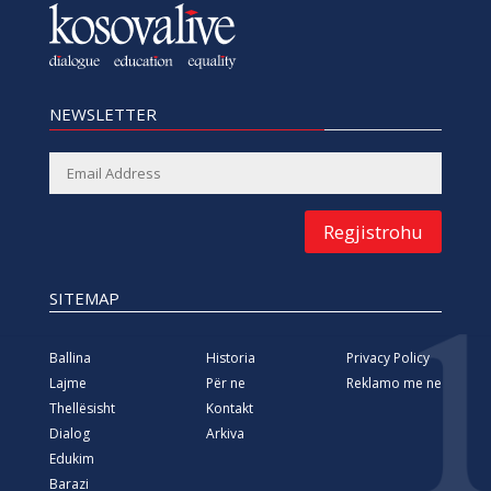
NEWSLETTER
Regjistrohu
SITEMAP
Ballina
Historia
Privacy Policy
Lajme
Për ne
Reklamo me ne
Thellësisht
Kontakt
Dialog
Arkiva
Edukim
Barazi