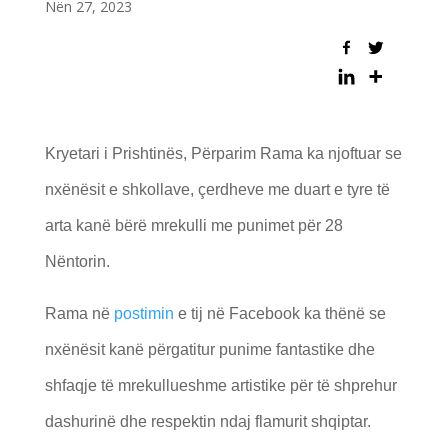
Nën 27, 2023
Kryetari i Prishtinës, Përparim Rama ka njoftuar se
nxënësit e shkollave, çerdheve me duart e tyre të
arta kanë bërë mrekulli me punimet për 28
Nëntorin.
Rama në
postimin
e tij në Facebook ka thënë se
nxënësit kanë përgatitur punime fantastike dhe
shfaqje të mrekullueshme artistike për të shprehur
dashurinë dhe respektin ndaj flamurit shqiptar.