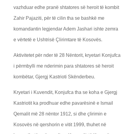
vazhduar edhe pranë shtatores së heroit të kombit
Zahir Pajaziti, për të cilin tha se bashkë me
komandantin legjendar Adem Jashari ishte zemra
e vërtetë e Ushtrisë Çlirimtare të Kosovës.
Aktivitetet për nder të 28 Nëntorit, kryetari Konjufca
i përmbylli me nderimin para shtatores së heroit
kombëtar, Gjergj Kastrioti Skënderbeu.
Kryetari i Kuvendit, Konjufca tha se koha e Gjergj
Kastriotit ka prodhuar edhe pavarësinë e Ismail
Qemalit më 28 nëntor 1912, si dhe çlirimin e
Kosovës në qershorin e vitit 1999, thuhet në