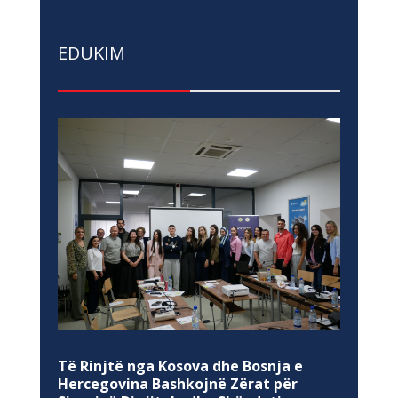
EDUKIM
Të Rinjtë nga Kosova dhe Bosnja e
Hercegovina Bashkojnë Zërat për