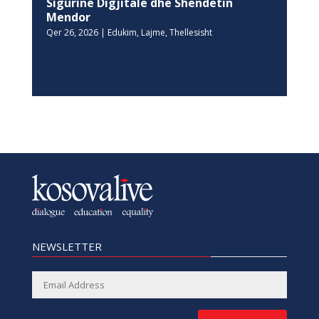
Sigurinë Digjitale dhe Shëndetin
Mendor
Qer 26, 2026
|
Edukim
,
Lajme
,
Thellesisht
NEWSLETTER