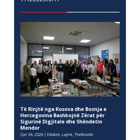
Të Rinjtë nga Kosova dhe Bosnja e
Hercegovina Bashkojnë Zërat për
Sigurinë Digjitale dhe Shëndetin
Mendor
Qer 26, 2026
|
Edukim
,
Lajme
,
Thellesisht