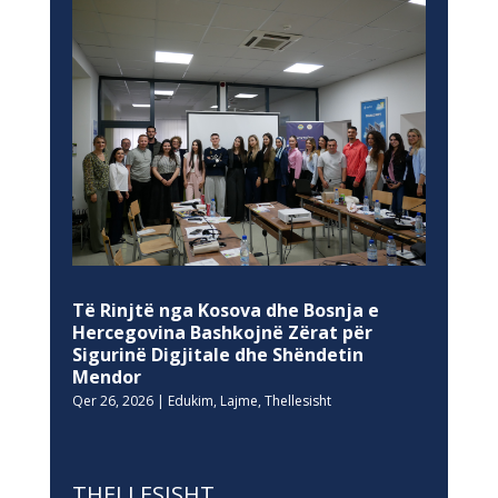
Të Rinjtë nga Kosova dhe Bosnja e
Hercegovina Bashkojnë Zërat për
Sigurinë Digjitale dhe Shëndetin
Mendor
Qer 26, 2026
|
Edukim
,
Lajme
,
Thellesisht
THELLESISHT