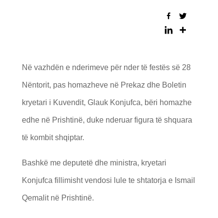
Në vazhdën e nderimeve për nder të festës së 28
Nëntorit, pas homazheve në Prekaz dhe Boletin
kryetari i Kuvendit, Glauk Konjufca, bëri homazhe
edhe në Prishtinë, duke nderuar figura të shquara
të kombit shqiptar.
Bashkë me deputetë dhe ministra, kryetari
Konjufca fillimisht vendosi lule te shtatorja e Ismail
Qemalit në Prishtinë.