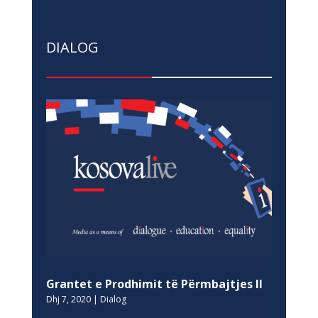
DIALOG
Grantet e Prodhimit të Përmbajtjes II
Dhj 7, 2020
|
Dialog