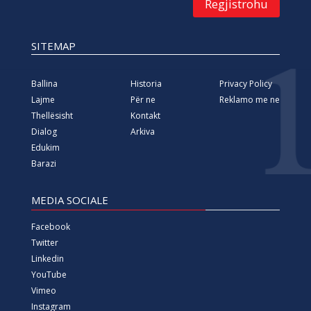
Regjistrohu
SITEMAP
Ballina
Historia
Privacy Policy
Lajme
Për ne
Reklamo me ne
Thellësisht
Kontakt
Dialog
Arkiva
Edukim
Barazi
MEDIA SOCIALE
Facebook
Twitter
Linkedin
YouTube
Vimeo
Instagram