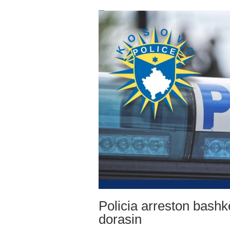
Policia arreston bashk
dorasin