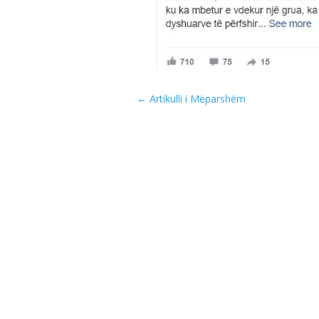
←
Artikulli i Mëparshëm