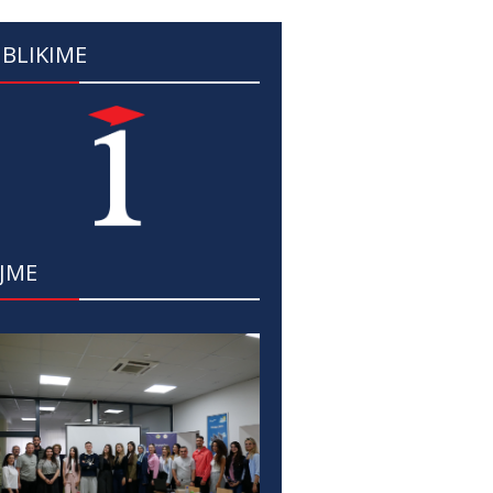
BLIKIME
JME