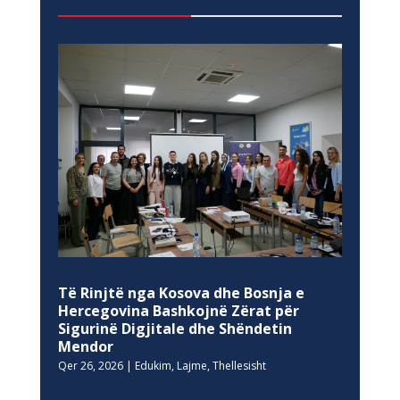
Të Rinjtë nga Kosova dhe Bosnja e
Hercegovina Bashkojnë Zërat për
Sigurinë Digjitale dhe Shëndetin
Mendor
Qer 26, 2026
|
Edukim
,
Lajme
,
Thellesisht