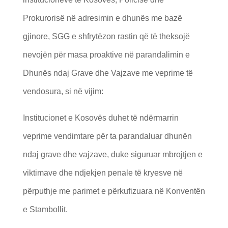
Prokurorisë në adresimin e dhunës me bazë
gjinore, SGG e shfrytëzon rastin që të theksojë
nevojën për masa proaktive në parandalimin e
Dhunës ndaj Grave dhe Vajzave me veprime të
vendosura, si në vijim:
Institucionet e Kosovës duhet të ndërmarrin
veprime vendimtare për ta parandaluar dhunën
ndaj grave dhe vajzave, duke siguruar mbrojtjen e
viktimave dhe ndjekjen penale të kryesve në
përputhje me parimet e përkufizuara në Konventën
e Stambollit.