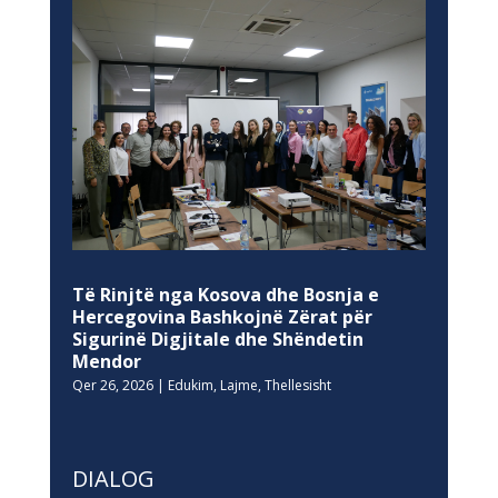
Të Rinjtë nga Kosova dhe Bosnja e
Hercegovina Bashkojnë Zërat për
Sigurinë Digjitale dhe Shëndetin
Mendor
Qer 26, 2026
|
Edukim
,
Lajme
,
Thellesisht
DIALOG