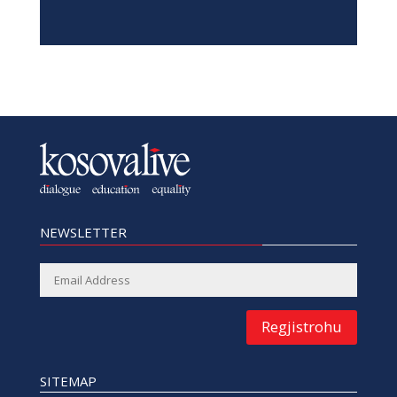
NEWSLETTER
Regjistrohu
SITEMAP