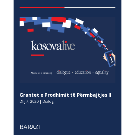
Grantet e Prodhimit të Përmbajtjes II
Dhj 7, 2020
|
Dialog
BARAZI