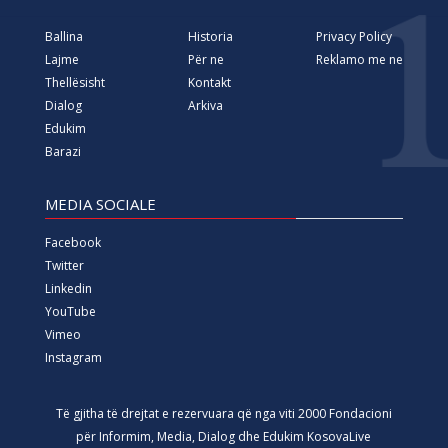
Ballina
Historia
Privacy Policy
Lajme
Për ne
Reklamo me ne
Thellësisht
Kontakt
Dialog
Arkiva
Edukim
Barazi
MEDIA SOCIALE
Facebook
Twitter
Linkedin
YouTube
Vimeo
Instagram
Të gjitha të drejtat e rezervuara që nga viti 2000 Fondacioni
për Informim, Media, Dialog dhe Edukim KosovaLive