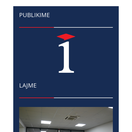
PUBLIKIME
LAJME