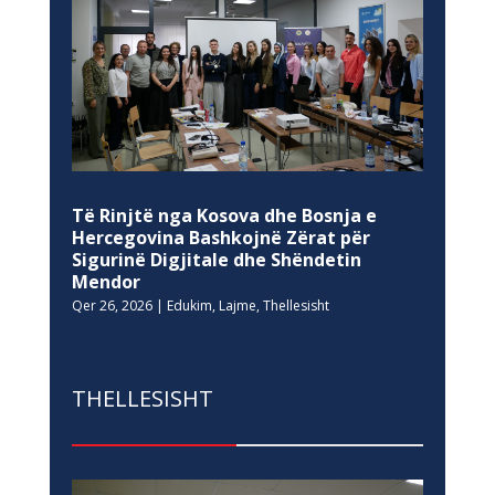
Të Rinjtë nga Kosova dhe Bosnja e
Hercegovina Bashkojnë Zërat për
Sigurinë Digjitale dhe Shëndetin
Mendor
Qer 26, 2026
|
Edukim
,
Lajme
,
Thellesisht
THELLESISHT