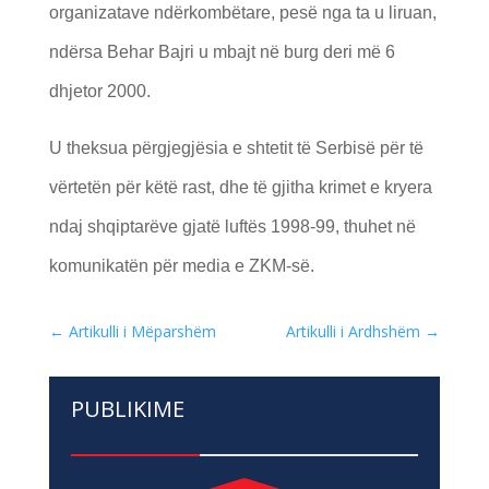
organizatave ndërkombëtare, pesë nga ta u liruan,
ndërsa Behar Bajri u mbajt në burg deri më 6
dhjetor 2000.
U theksua përgjegjësia e shtetit të Serbisë për të
vërtetën për këtë rast, dhe të gjitha krimet e kryera
ndaj shqiptarëve gjatë luftës 1998-99, thuhet në
komunikatën për media e ZKM-së.
←
Artikulli i Mëparshëm
Artikulli i Ardhshëm
→
PUBLIKIME