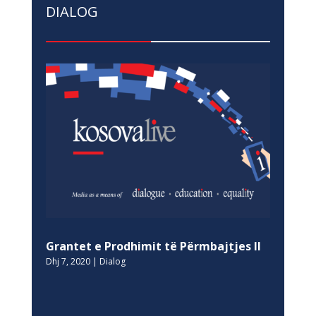
DIALOG
Grantet e Prodhimit të Përmbajtjes II
Dhj 7, 2020
|
Dialog