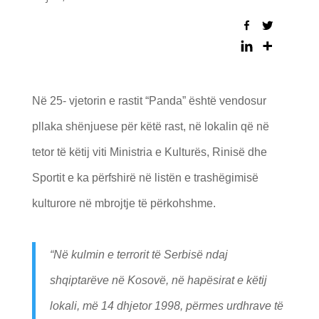
Në 25- vjetorin e rastit “Panda” është vendosur
pllaka shënjuese për këtë rast, në lokalin që në
tetor të këtij viti Ministria e Kulturës, Rinisë dhe
Sportit e ka përfshirë në listën e trashëgimisë
kulturore në mbrojtje të përkohshme.
“Në kulmin e terrorit të Serbisë ndaj
shqiptarëve në Kosovë, në hapësirat e këtij
lokali, më 14 dhjetor 1998, përmes urdhrave të