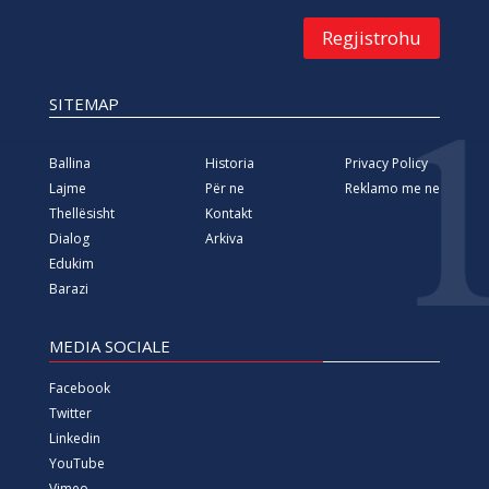
Regjistrohu
SITEMAP
Ballina
Historia
Privacy Policy
Lajme
Për ne
Reklamo me ne
Thellësisht
Kontakt
Dialog
Arkiva
Edukim
Barazi
MEDIA SOCIALE
Facebook
Twitter
Linkedin
YouTube
Vimeo