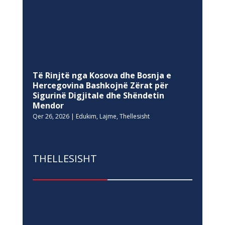
Të Rinjtë nga Kosova dhe Bosnja e
Hercegovina Bashkojnë Zërat për
Sigurinë Digjitale dhe Shëndetin
Mendor
Qer 26, 2026
|
Edukim
,
Lajme
,
Thellesisht
THELLESISHT