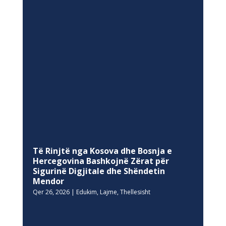
Të Rinjtë nga Kosova dhe Bosnja e
Hercegovina Bashkojnë Zërat për
Sigurinë Digjitale dhe Shëndetin
Mendor
Qer 26, 2026
|
Edukim
,
Lajme
,
Thellesisht