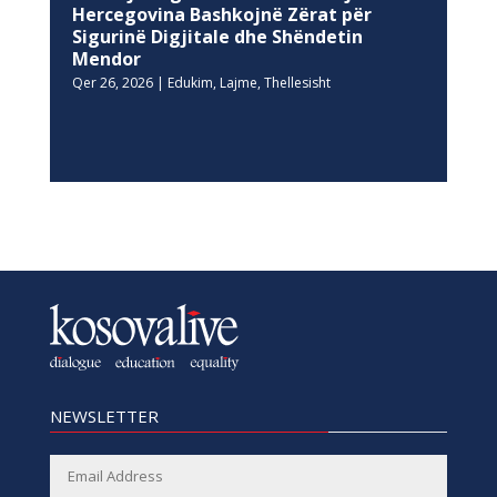
Hercegovina Bashkojnë Zërat për
Sigurinë Digjitale dhe Shëndetin
Mendor
Qer 26, 2026
|
Edukim
,
Lajme
,
Thellesisht
NEWSLETTER