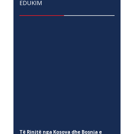
EDUKIM
Të Rinjtë nga Kosova dhe Bosnja e