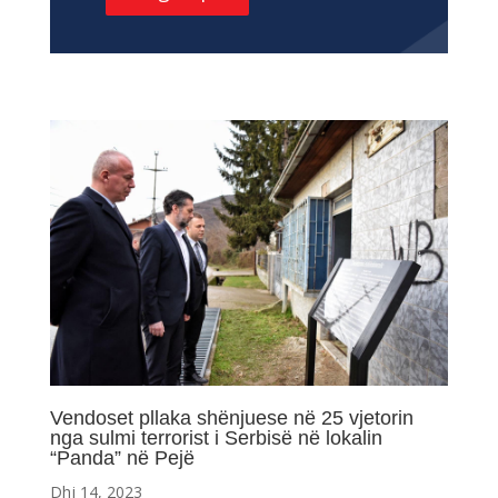
Vendoset pllaka shënjuese në 25 vjetorin
nga sulmi terrorist i Serbisë në lokalin
“Panda” në Pejë
Dhj 14, 2023