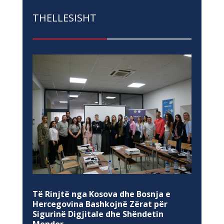
THELLESISHT
Të Rinjtë nga Kosova dhe Bosnja e
Hercegovina Bashkojnë Zërat për
Sigurinë Digjitale dhe Shëndetin
Mendor