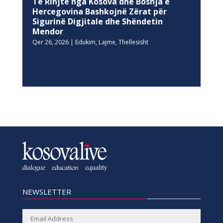
Të Rinjtë nga Kosova dhe Bosnja e
Hercegovina Bashkojnë Zërat për
Sigurinë Digjitale dhe Shëndetin
Mendor
Qer 26, 2026
|
Edukim
,
Lajme
,
Thellesisht
NEWSLETTER