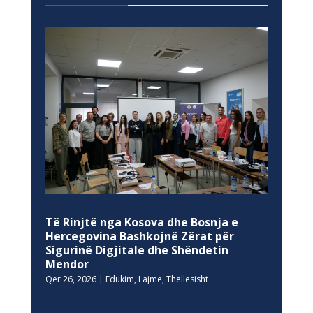
Të Rinjtë nga Kosova dhe Bosnja e
Hercegovina Bashkojnë Zërat për
Sigurinë Digjitale dhe Shëndetin
Mendor
Qer 26, 2026
|
Edukim
,
Lajme
,
Thellesisht