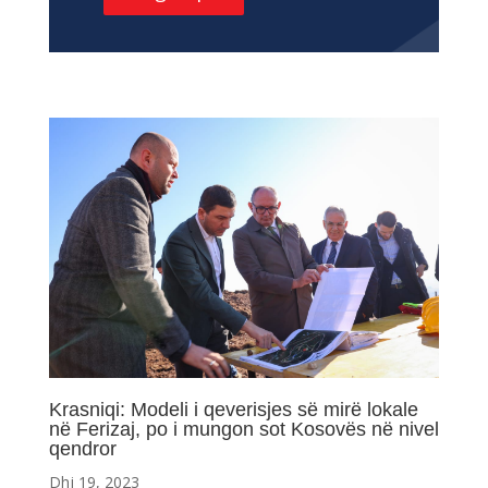
Krasniqi: Modeli i qeverisjes së mirë lokale
në Ferizaj, po i mungon sot Kosovës në nivel
qendror
Dhj 19, 2023