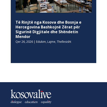
Të Rinjtë nga Kosova dhe Bosnja e
Hercegovina Bashkojnë Zërat për
Sigurinë Digjitale dhe Shëndetin
Mendor
Qer 26, 2026
|
Edukim
,
Lajme
,
Thellesisht