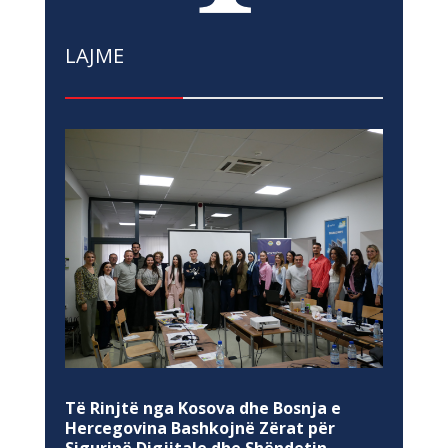
LAJME
Të Rinjtë nga Kosova dhe Bosnja e
Hercegovina Bashkojnë Zërat për