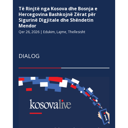
Të Rinjtë nga Kosova dhe Bosnja e
Hercegovina Bashkojnë Zërat për
Sigurinë Digjitale dhe Shëndetin
Mendor
Qer 26, 2026
|
Edukim
,
Lajme
,
Thellesisht
DIALOG