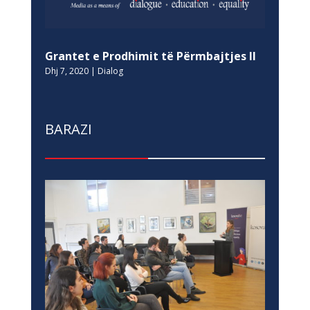
Grantet e Prodhimit të Përmbajtjes II
Dhj 7, 2020
|
Dialog
BARAZI