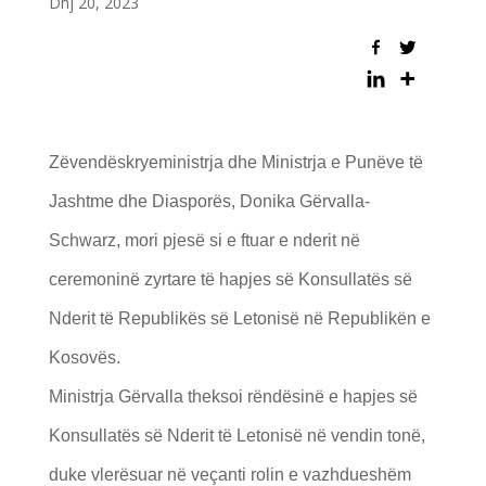
Dhj 20, 2023
Zëvendëskryeministrja dhe Ministrja e Punëve të
Jashtme dhe Diasporës, Donika Gërvalla-
Schwarz, mori pjesë si e ftuar e nderit në
ceremoninë zyrtare të hapjes së Konsullatës së
Nderit të Republikës së Letonisë në Republikën e
Kosovës.
Ministrja Gërvalla theksoi rëndësinë e hapjes së
Konsullatës së Nderit të Letonisë në vendin tonë,
duke vlerësuar në veçanti rolin e vazhdueshëm