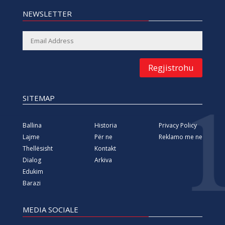
NEWSLETTER
Regjistrohu
SITEMAP
Ballina
Historia
Privacy Policy
Lajme
Për ne
Reklamo me ne
Thellësisht
Kontakt
Dialog
Arkiva
Edukim
Barazi
MEDIA SOCIALE