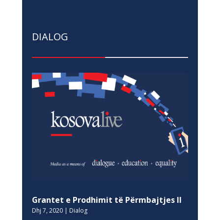
DIALOG
Grantet e Prodhimit të Përmbajtjes II
Dhj 7, 2020
|
Dialog