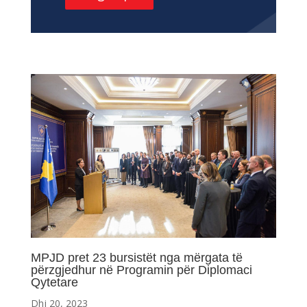
MPJD pret 23 bursistët nga mërgata të
përzgjedhur në Programin për Diplomaci
Qytetare
Dhj 20, 2023