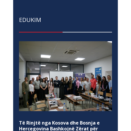
EDUKIM
Të Rinjtë nga Kosova dhe Bosnja e
Hercegovina Bashkojnë Zërat për