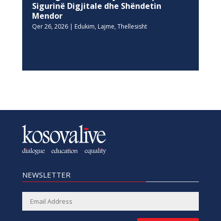
Sigurinë Digjitale dhe Shëndetin
Mendor
Qer 26, 2026
|
Edukim
,
Lajme
,
Thellesisht
NEWSLETTER