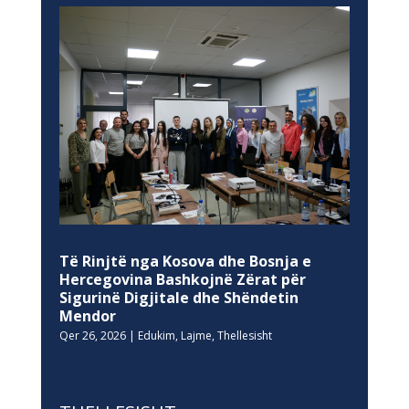
Të Rinjtë nga Kosova dhe Bosnja e
Hercegovina Bashkojnë Zërat për
Sigurinë Digjitale dhe Shëndetin
Mendor
Qer 26, 2026
|
Edukim
,
Lajme
,
Thellesisht