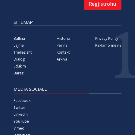
Regjistrohu
SITEMAP
Ballina
Historia
Privacy Policy
Lajme
Për ne
Reklamo me ne
Thellësisht
Kontakt
Dialog
Arkiva
Edukim
Barazi
MEDIA SOCIALE
Facebook
Twitter
Linkedin
YouTube
Vimeo