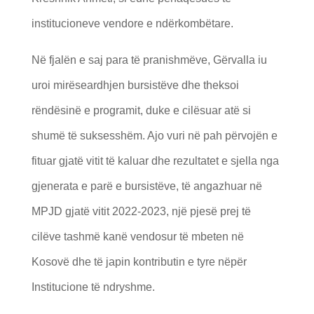
institucioneve vendore e ndërkombëtare.
Në fjalën e saj para të pranishmëve, Gërvalla iu
uroi mirëseardhjen bursistëve dhe theksoi
rëndësinë e programit, duke e cilësuar atë si
shumë të suksesshëm. Ajo vuri në pah përvojën e
fituar gjatë vitit të kaluar dhe rezultatet e sjella nga
gjenerata e parë e bursistëve, të angazhuar në
MPJD gjatë vitit 2022-2023, një pjesë prej të
cilëve tashmë kanë vendosur të mbeten në
Kosovë dhe të japin kontributin e tyre nëpër
Institucione të ndryshme.