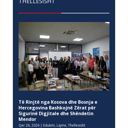
THELLESISHT
Të Rinjtë nga Kosova dhe Bosnja e
Hercegovina Bashkojnë Zërat për
Sigurinë Digjitale dhe Shëndetin
Mendor
Qer 26, 2026
|
Edukim
,
Lajme
,
Thellesisht