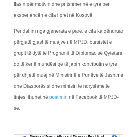
flasin për motivin dhe pritshmërinë e tyre për
eksperiencën e cila i pret në Kosovë.
Për dallim nga gjenerata e parë, e cila ka qëndruar
përgjatë gjashtë muajve në MPJD, bursistët e
grupit të dytë të Programit të Diplomacisë Qytetare
do të kenë mundësi që të japin kontributin e tyre
për dhjetë muaj në Ministrinë e Punëve të Jashtme
dhe Diasporës si dhe ministri të ndryshme të
linjës, thuhet në
postimin
në Facebook të MPJD-
së.