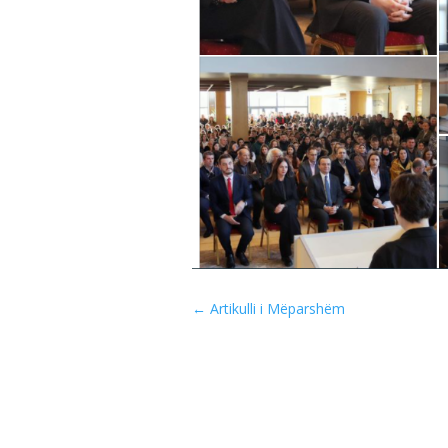
←
Artikulli i Mëparshëm