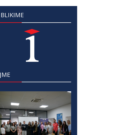
BLIKIME
JME