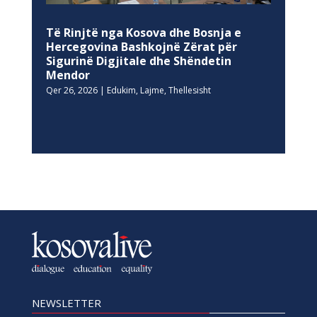
Të Rinjtë nga Kosova dhe Bosnja e
Hercegovina Bashkojnë Zërat për
Sigurinë Digjitale dhe Shëndetin
Mendor
Qer 26, 2026
|
Edukim
,
Lajme
,
Thellesisht
NEWSLETTER