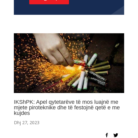
IKShPK: Apel qytetarëve të mos luajnë me
mjete piroteknike dhe të festojnë qetë e me
kujdes
Dhj 27, 2023