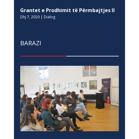
Grantet e Prodhimit të Përmbajtjes II
Dhj 7, 2020
|
Dialog
BARAZI