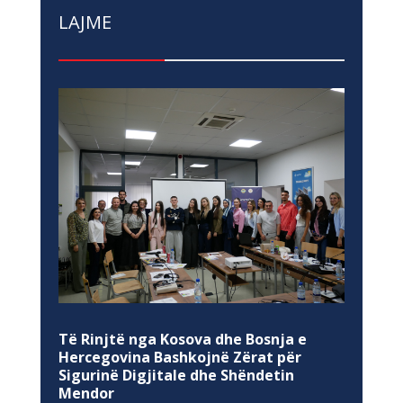
LAJME
Të Rinjtë nga Kosova dhe Bosnja e
Hercegovina Bashkojnë Zërat për
Sigurinë Digjitale dhe Shëndetin
Mendor