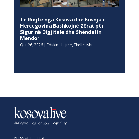
Të Rinjtë nga Kosova dhe Bosnja e
Hercegovina Bashkojnë Zërat për
Sigurinë Digjitale dhe Shëndetin
Mendor
Qer 26, 2026
|
Edukim
,
Lajme
,
Thellesisht
NEWSLETTER