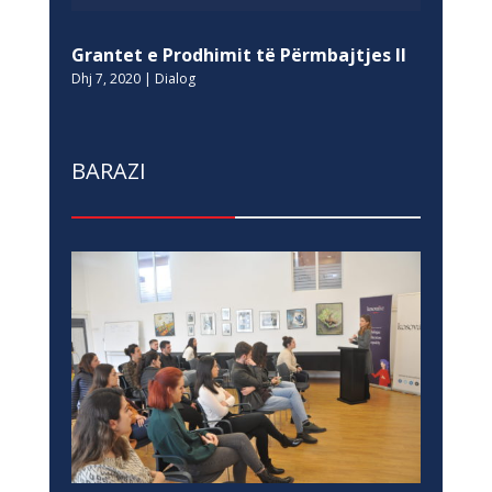
Grantet e Prodhimit të Përmbajtjes II
Dhj 7, 2020
|
Dialog
BARAZI