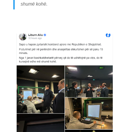
shumë kohë.