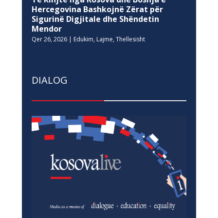
Hercegovina Bashkojnë Zërat për
Sigurinë Digjitale dhe Shëndetin
Mendor
Qer 26, 2026
|
Edukim
,
Lajme
,
Thellesisht
DIALOG