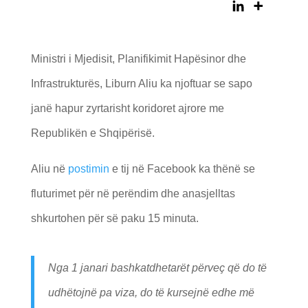
Ministri i Mjedisit, Planifikimit Hapësinor dhe
Infrastrukturës, Liburn Aliu ka njoftuar se sapo
janë hapur zyrtarisht koridoret ajrore me
Republikën e Shqipërisë.
Aliu në
postimin
e tij në Facebook ka thënë se
fluturimet për në perëndim dhe anasjelltas
shkurtohen për së paku 15 minuta.
Nga 1 janari bashkatdhetarët përveç që do të
udhëtojnë pa viza, do të kursejnë edhe më