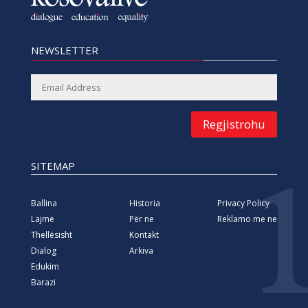
NEWSLETTER
Regjistrohu
SITEMAP
Ballina
Historia
Privacy Policy
Lajme
Për ne
Reklamo me ne
Thellësisht
Kontakt
Dialog
Arkiva
Edukim
Barazi