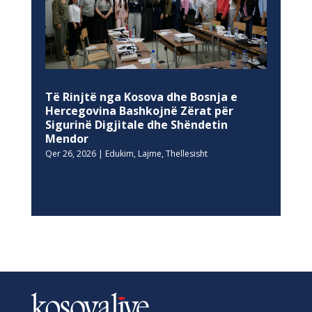
Të Rinjtë nga Kosova dhe Bosnja e
Hercegovina Bashkojnë Zërat për
Sigurinë Digjitale dhe Shëndetin
Mendor
Qer 26, 2026
|
Edukim
,
Lajme
,
Thellesisht