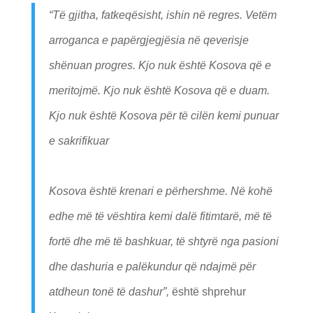
“Të gjitha, fatkeqësisht, ishin në regres. Vetëm
arroganca e papërgjegjësia në qeverisje
shënuan progres. Kjo nuk është Kosova që e
meritojmë. Kjo nuk është Kosova që e duam.
Kjo nuk është Kosova për të cilën kemi punuar
e sakrifikuar
Kosova është krenari e përhershme. Në kohë
edhe më të vështira kemi dalë fitimtarë, më të
fortë dhe më të bashkuar, të shtyrë nga pasioni
dhe dashuria e palëkundur që ndajmë për
atdheun tonë të dashur”,
është shprehur