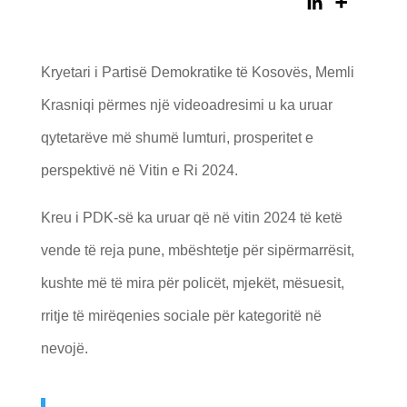
Kryetari i Partisë Demokratike të Kosovës, Memli
Krasniqi përmes një videoadresimi u ka uruar
qytetarëve më shumë lumturi, prosperitet e
perspektivë në Vitin e Ri 2024.
Kreu i PDK-së ka uruar që në vitin 2024 të ketë
vende të reja pune, mbështetje për sipërmarrësit,
kushte më të mira për policët, mjekët, mësuesit,
rritje të mirëqenies sociale për kategoritë në
nevojë.