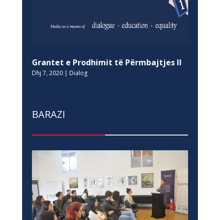
Grantet e Prodhimit të Përmbajtjes II
Dhj 7, 2020
|
Dialog
BARAZI