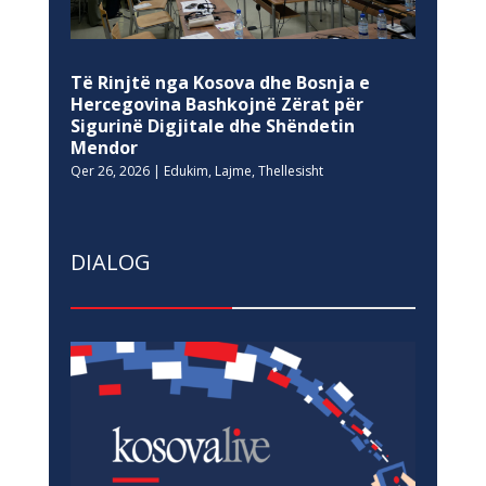
Të Rinjtë nga Kosova dhe Bosnja e
Hercegovina Bashkojnë Zërat për
Sigurinë Digjitale dhe Shëndetin
Mendor
Qer 26, 2026
|
Edukim
,
Lajme
,
Thellesisht
DIALOG