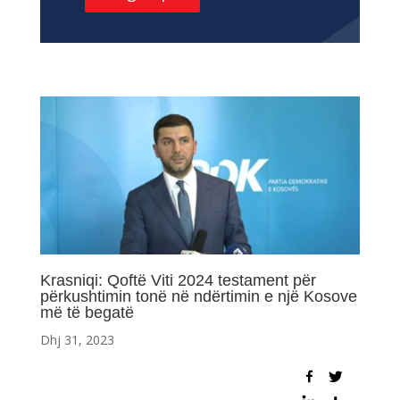
Krasniqi: Qoftë Viti 2024 testament për
përkushtimin tonë në ndërtimin e një Kosove
më të begatë
Dhj 31, 2023