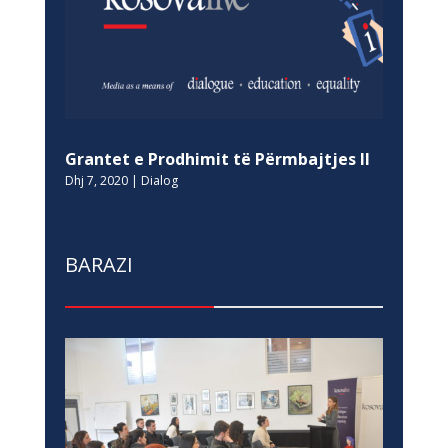
Grantet e Prodhimit të Përmbajtjes II
Dhj 7, 2020
|
Dialog
BARAZI