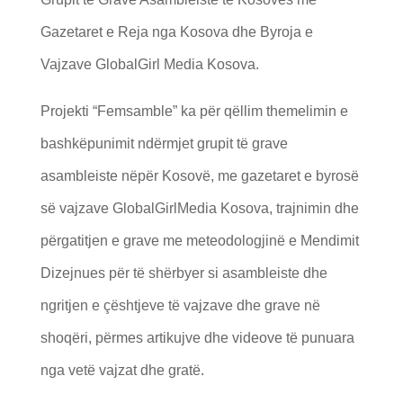
Gazetaret e Reja nga Kosova dhe Byroja e
Vajzave GlobalGirl Media Kosova.
Projekti “Femsamble” ka për qëllim themelimin e
bashkëpunimit ndërmjet grupit të grave
asambleiste nëpër Kosovë, me gazetaret e byrosë
së vajzave GlobalGirlMedia Kosova, trajnimin dhe
përgatitjen e grave me meteodologjinë e Mendimit
Dizejnues për të shërbyer si asambleiste dhe
ngritjen e çështjeve të vajzave dhe grave në
shoqëri, përmes artikujve dhe videove të punuara
nga vetë vajzat dhe gratë.