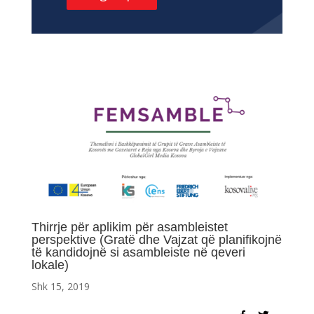
Thirrje për aplikim për asambleistet
perspektive (Gratë dhe Vajzat që planifikojnë
të kandidojnë si asambleiste në qeveri
lokale)
Shk 15, 2019