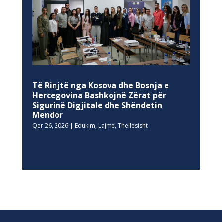
Të Rinjtë nga Kosova dhe Bosnja e
Hercegovina Bashkojnë Zërat për
Sigurinë Digjitale dhe Shëndetin
Mendor
Qer 26, 2026
|
Edukim
,
Lajme
,
Thellesisht