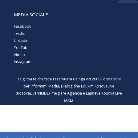
MEDIA SOCIALE
Facebook
Twitter
Linkedin
YouTube
Vimeo
Instagram
Të gjitha të drejtat e rezervuara që nga viti 2000 Fondacioni
për Informim, Media, Dialog dhe Edukim KosovaLive
(KosovaLive/KIMDE), më parë Agjencia e Lajmeve Kosova Live
(AKL).