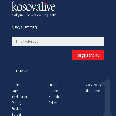
NEWSLETTER
Regjistrohu
SITEMAP
Ballina
Historia
Privacy Policy
Lajme
Për ne
Reklamo me ne
Thellësisht
Kontakt
Dialog
Arkiva
Edukim
Barazi