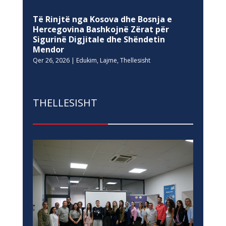
Të Rinjtë nga Kosova dhe Bosnja e
Hercegovina Bashkojnë Zërat për
Sigurinë Digjitale dhe Shëndetin
Mendor
Qer 26, 2026
|
Edukim
,
Lajme
,
Thellesisht
THELLESISHT