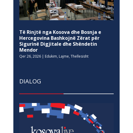
Të Rinjtë nga Kosova dhe Bosnja e
Hercegovina Bashkojnë Zërat për
Sigurinë Digjitale dhe Shëndetin
Mendor
Qer 26, 2026
|
Edukim
,
Lajme
,
Thellesisht
DIALOG