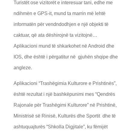
Turistët ose vizitorët e interesuar tani, edhe me
ndihmën e GPS-it, mund ta marrin më lehtë
informatën për vendndodhjen e një objekti të
caktuar, që ata dëshirojnë ta vizitojnë…
Aplikacioni mund të shkarkohet në Android dhe
IOS, dhe është i përgatitur në gjuhën shqipe dhe
angleze.
Aplikacioni “Trashëgimia Kulturore e Prishtinës”,
është rezultat i një bashkëpunimi mes “Qendrës
Rajonale për Trashëgimi Kulturore” në Prishtinë,
Ministrisë së Rinisë, Kulturës dhe Sportit dhe të
ashtuquajturës “Shkolla Digjitale”, ku fëmijët