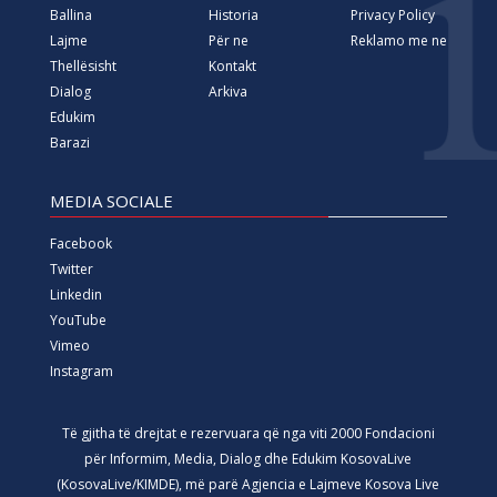
Ballina
Historia
Privacy Policy
Lajme
Për ne
Reklamo me ne
Thellësisht
Kontakt
Dialog
Arkiva
Edukim
Barazi
MEDIA SOCIALE
Facebook
Twitter
Linkedin
YouTube
Vimeo
Instagram
Të gjitha të drejtat e rezervuara që nga viti 2000 Fondacioni
për Informim, Media, Dialog dhe Edukim KosovaLive
(KosovaLive/KIMDE), më parë Agjencia e Lajmeve Kosova Live