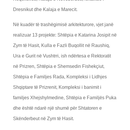
Dresnikut dhe Kalaja e Marecit.
Në kuadër të trashëgimisë arkitekturore, vjet janë
realizuar 13 projekte: Shtëpia e Katarina Josipit në
Zym të Hasit, Kulla e Fazli Buqollit në Raushiq,
Ura e Gurit në Vushtrri, ish ndërtesa e Rektoratit
në Prizren, Shtëpia e Shemsedin Fishekçiut,
Shtëpia e Familjes Rada, Kompleksi i Lidhjes
Shqiptare të Prizrenit, Kompleksi i banimit i
familjes Xhejshylmedine, Shtëpia e Familjës Puka
dhe është ndarë një shumë për Shtatoren e
Skënderbeut në Zym të Hasit.