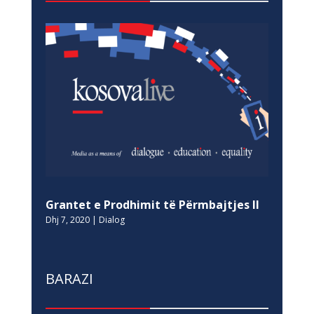
Grantet e Prodhimit të Përmbajtjes II
Dhj 7, 2020
|
Dialog
BARAZI