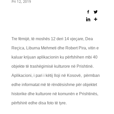
Pri 12, 2019
Tre fëmijë, të moshës 12 deri 14 vjeçare, Dea
Reçica, Liburna Mehmeti dhe Robert Pira, vitin e
kaluar krijuan aplikacionin ku përfshihen mbi 40
objekte të trashëgimisë kulturore në Prishtinë.
Aplikacioni, i pari i këtij lloji në Kosovë, përmban
edhe informatat më të rëndësishme për objektet
historike dhe kulturore në komunën e Prishtinës,
përfshirë edhe disa foto të tyre.