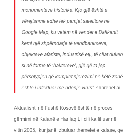
monumenteve historike. Kjo gjë është e
vërejtshme edhe tek pamjet satelitore në
Google Map, ku vetëm në vendet e Ballkanit
kemi një shpërndarje të vendbanimeve,
objekteve afariste, industrisë etj., të cilat duken
si në formë të ‘baktereve’, gjë që ta jep
përshtypjen që komplet njerëzimi në këtë zonë
është i infektuar me ndonjë virus”, s
hprehet ai.
Aktualisht, në Fushë Kosovë është në proces
gërmimi në Kalanë e Harilaqit, i cili ka filluar në
vitin 2005, kur janë zbuluar themelet e kalasë, që