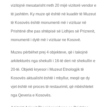
vizitojnë mesatarisht rreth 20 mijë vizitorë vendor e
të jashtëm. Ky muze që është në kuadër të Muzeut
të Kosovës është monumenti më i vizituar në
Prishtinë dhe pas shtëpisë së Lidhjes së Prizrenit,
monumenti i dytë më i vizituar ne Kosovë.
Muzeu përbëhet prej 4 objekteve, që i takojnë
arkitekturës nga shekulli i 16-të deri në shekullin e
20-të. Objekti kryesor i Muzeut Etnologjik të
Kosovës aktualisht është i mbyllur, meqë qe dy
vjet është në proces të restaurimit, që mbështetet
nga Qeveria e Kosovës.