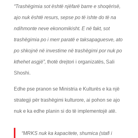
“Trashëgimia sot është njëfarë barre e shoqërisë,
ajo nuk është resurs, sepse po të ishte do të na
ndihmonte neve ekonomikisht. E në fakt, sot
trashëgimia po i merr paratë e taksapaguesve, ato
po shkojnë në investime në trashëgimi por nuk po
kthehet asgjë”,
thotë drejtori i organizatës, Sali
Shoshi.
Edhe pse pranon se Ministria e Kulturës e ka një
strategji për trashëgimi kulturore, ai pohon se ajo
nuk e ka edhe planin si do të implementojë atë.
“MRKS nuk ka kapacitete, shumica (stafi i