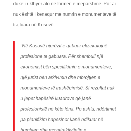
duke i rikthyer ato në formën e mëparshme. Por ai
nuk është i kënaqur me numrin e monumenteve të
trajtuara në Kosovë.
“Në Kosovë njerëzit e gabuar ekzekutojnë
profesione te gabuara. Për shembull një
ekonomist bën specifikimin e monumenteve,
një jurist bën arkivimin dhe mbrojtjen e
monumenteve të trashëgimisë. Si rezultat nuk
u jepet hapësirë kuadrove që janë
profesionistë në këto lëmi. Po ashtu, ndërtimet
pa planifikim hapësinor kanë ndikuar në
humbjen dhe mosatraktivitetin e