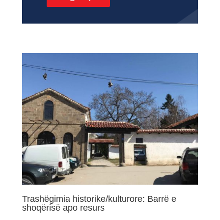
Trashëgimia historike/kulturore: Barrë e
shoqërisë apo resurs