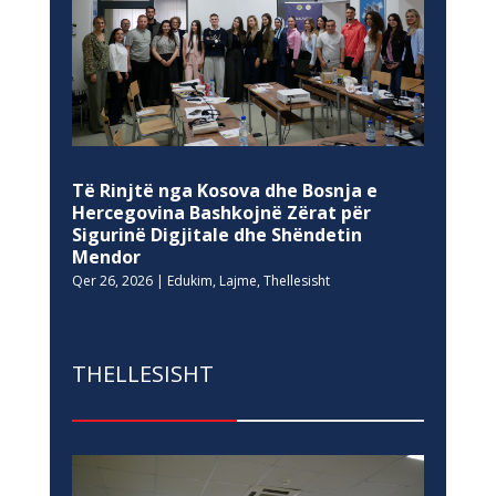
Të Rinjtë nga Kosova dhe Bosnja e
Hercegovina Bashkojnë Zërat për
Sigurinë Digjitale dhe Shëndetin
Mendor
Qer 26, 2026
|
Edukim
,
Lajme
,
Thellesisht
THELLESISHT