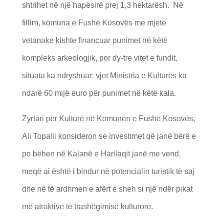
shtrihet në një hapësirë prej 1,3 hektarësh. Në
fillim, komuna e Fushë Kosovës me mjete
vetanake kishte financuar punimet në këtë
kompleks arkeologjik, por dy-tre vitet e fundit,
situata ka ndryshuar: vjet Ministria e Kulturës ka
ndarë 60 mijë euro për punimet në këtë kala.
Zyrtari për Kulturë në Komunën e Fushë Kosovës,
Ali Topalli konsideron se investimet që janë bërë e
po bëhen në Kalanë e Harilaqit janë me vend,
meqë ai është i bindur në potencialin turistik të saj
dhe në të ardhmen e afërt e sheh si një ndër pikat
më atraktive të trashëgimisë kulturore.