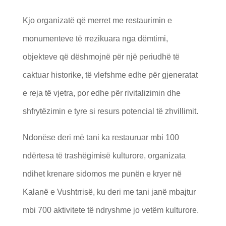
Kjo organizatë që merret me restaurimin e
monumenteve të rrezikuara nga dëmtimi,
objekteve që dëshmojnë për një periudhë të
caktuar historike, të vlefshme edhe për gjeneratat
e reja të vjetra, por edhe për rivitalizimin dhe
shfrytëzimin e tyre si resurs potencial të zhvillimit.
Ndonëse deri më tani ka restauruar mbi 100
ndërtesa të trashëgimisë kulturore, organizata
ndihet krenare sidomos me punën e kryer në
Kalanë e Vushtrrisë, ku deri me tani janë mbajtur
mbi 700 aktivitete të ndryshme jo vetëm kulturore.