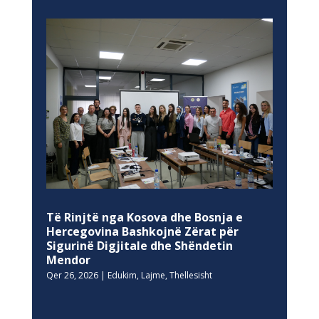
Të Rinjtë nga Kosova dhe Bosnja e
Hercegovina Bashkojnë Zërat për
Sigurinë Digjitale dhe Shëndetin
Mendor
Qer 26, 2026
|
Edukim
,
Lajme
,
Thellesisht