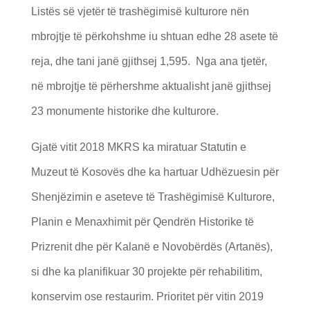
Listës së vjetër të trashëgimisë kulturore nën
mbrojtje të përkohshme iu shtuan edhe 28 asete të
reja, dhe tani janë gjithsej 1,595. Nga ana tjetër,
në mbrojtje të përhershme aktualisht janë gjithsej
23 monumente historike dhe kulturore.
Gjatë vitit 2018 MKRS ka miratuar Statutin e
Muzeut të Kosovës dhe ka hartuar Udhëzuesin për
Shenjëzimin e aseteve të Trashëgimisë Kulturore,
Planin e Menaxhimit për Qendrën Historike të
Prizrenit dhe për Kalanë e Novobërdës (Artanës),
si dhe ka planifikuar 30 projekte për rehabilitim,
konservim ose restaurim. Prioritet për vitin 2019