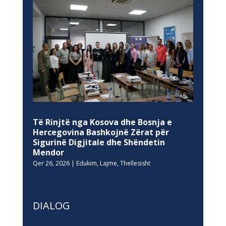
Të Rinjtë nga Kosova dhe Bosnja e
Hercegovina Bashkojnë Zërat për
Sigurinë Digjitale dhe Shëndetin
Mendor
Qer 26, 2026
|
Edukim
,
Lajme
,
Thellesisht
DIALOG