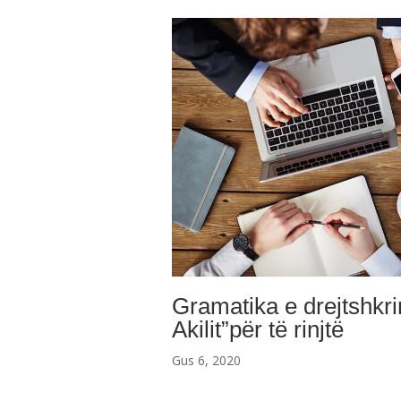
Gramatika e drejtshkri
Akilit”për të rinjtë
Gus 6, 2020