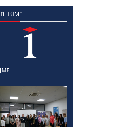
BLIKIME
JME