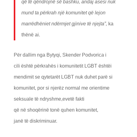
q
ë
t
ë
q
ë
ndrojn
ë
s
ë
bashku, andaj asesi nuk
mund ta p
ë
rkrah nj
ë
komunitet q
ë
lejon
marr
ë
dh
ëniet ndë
rmjet gjinive t
ë
njejta”,
ka
thënë ai.
Për dallim nga Bytyqi, Skender Podvorica i
cili është përkrahës i komunitetit LGBT ështëi
mendimit se qytetarët LGBT nuk duhet parë si
komunitet, por si njerëz normal me orientime
seksuale të ndryshme,evetë fakti
që në shoqërinë tonë quhen komunitet,
janë të diskriminuar.