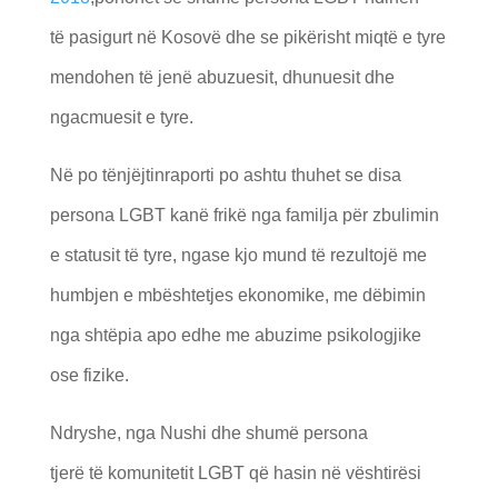
të pasigurt në Kosovë dhe se pikërisht miqtë e tyre
mendohen të jenë abuzuesit, dhunuesit dhe
ngacmuesit e tyre.
Në po tënjëjtinraporti po ashtu thuhet se disa
persona LGBT kanë frikë nga familja për zbulimin
e statusit të tyre, ngase kjo mund të rezultojë me
humbjen e mbështetjes ekonomike, me dëbimin
nga shtëpia apo edhe me abuzime psikologjike
ose fizike.
Ndryshe, nga Nushi dhe shumë persona
tjerë të komunitetit LGBT që hasin në vështirësi