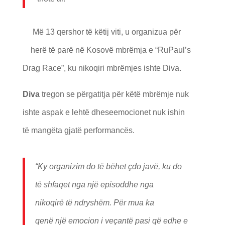
Më 13 qershor të këtij viti, u organizua për
herë të parë në Kosovë mbrëmja e “RuPaul’s
Drag Race”, ku nikoqiri mbrëmjes ishte Diva.
Diva
tregon se përgatitja për këtë mbrëmje nuk
ishte aspak e lehtë dheseemocionet nuk ishin
të mangëta gjatë performancës.
“Ky organizim do t
ë
b
ëhet
ç
do jav
ë
, ku do
t
ë
shfaqet nga nj
ë
episod
dhe nga
nikoqir
ë
t
ë
ndrysh
ë
m. P
ë
r mua ka
qen
ë
nj
ë
emocion i ve
ç
ant
ë
pasi q
ë
edhe e