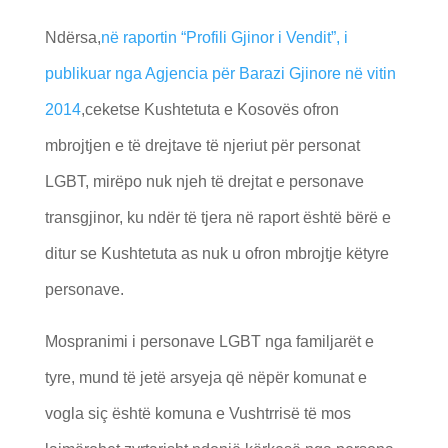
Ndërsa,
në raportin “Profili Gjinor i Vendit”, i
publikuar nga Agjencia për Barazi Gjinore në vitin
2014
,ceketse Kushtetuta e Kosovës ofron
mbrojtjen e të drejtave të njeriut për personat
LGBT, mirëpo nuk njeh të drejtat e personave
transgjinor, ku ndër të tjera në raport është bërë e
ditur se Kushtetuta as nuk u ofron mbrojtje këtyre
personave.
Mospranimi i personave LGBT nga familjarët e
tyre, mund të jetë arsyeja që nëpër komunat e
vogla siç është komuna e Vushtrrisë të mos