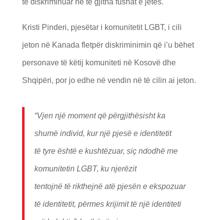
të diskriminuar në të gjitha fushat e jetës.
Kristi Pinderi, pjesëtar i komunitetit LGBT, i cili
jeton në Kanada fletpër diskriminimin që i’u bëhet
personave të këtij komuniteti në Kosovë dhe
Shqipëri, por jo edhe në vendin në të cilin ai jeton.
“Vjen nj
ë
moment q
ë
p
ë
rgjith
ë
sisht ka
shum
ë
individ
, kur nj
ë
pjes
ë
e identitetit
t
ë
tyre
ë
sht
ë
e kusht
ë
zuar, siç ndodh
ë
me
komunitetin LGBT, ku njer
ë
zit
tentojn
ë
t
ë
rikthejn
ë
at
ë
pjes
ë
n e ekspozuar
t
ë
identitetit, p
ë
rmes krijimit t
ë
nj
ë
identiteti