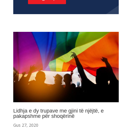
Lidhja e dy trupave me gjini të njëjtë, e
pakapshme për shoqërinë
Gus 27, 2020