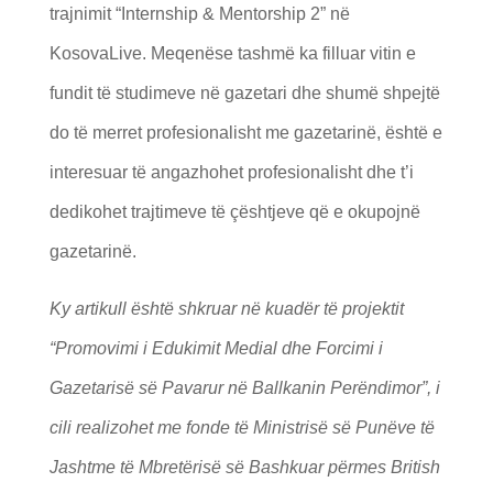
trajnimit “Internship & Mentorship 2” në
KosovaLive. Meqenëse tashmë ka filluar vitin e
fundit të studimeve në gazetari dhe shumë shpejtë
do të merret profesionalisht me gazetarinë, është e
interesuar të angazhohet profesionalisht dhe t’i
dedikohet trajtimeve të çështjeve që e okupojnë
gazetarinë.
Ky artikull është shkruar në kuadër të projektit
“Promovimi i Edukimit Medial dhe Forcimi i
Gazetarisë së Pavarur në Ballkanin Perëndimor”, i
cili realizohet me fonde të Ministrisë së Punëve të
Jashtme të Mbretërisë së Bashkuar përmes British