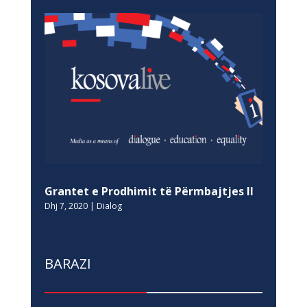
Grantet e Prodhimit të Përmbajtjes II
Dhj 7, 2020
|
Dialog
BARAZI