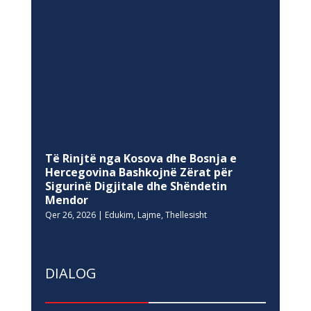
Të Rinjtë nga Kosova dhe Bosnja e
Hercegovina Bashkojnë Zërat për
Sigurinë Digjitale dhe Shëndetin
Mendor
Qer 26, 2026
|
Edukim
,
Lajme
,
Thellesisht
DIALOG