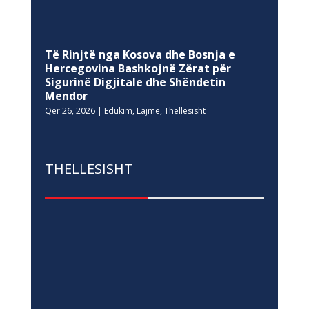
Hercegovina Bashkojnë Zërat për
Sigurinë Digjitale dhe Shëndetin
Mendor
Qer 26, 2026
|
Edukim
,
Lajme
,
Thellesisht
THELLESISHT