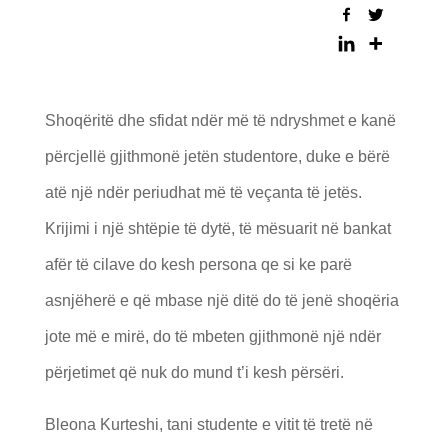
Shoqëritë dhe sfidat ndër më të ndryshmet e kanë
përcjellë gjithmonë jetën studentore, duke e bërë
atë një ndër periudhat më të veçanta të jetës.
Krijimi i një shtëpie të dytë, të mësuarit në bankat
afër të cilave do kesh persona qe si ke parë
asnjëherë e që mbase një ditë do të jenë shoqëria
jote më e mirë, do të mbeten gjithmonë një ndër
përjetimet që nuk do mund t’i kesh përsëri.
Bleona Kurteshi, tani studente e vitit të tretë në