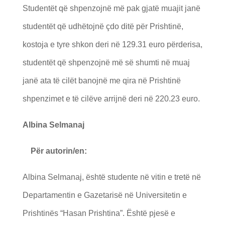
Studentët që shpenzojnë më pak gjatë muajit janë
studentët që udhëtojnë çdo ditë për Prishtinë,
kostoja e tyre shkon deri në 129.31 euro përderisa,
studentët që shpenzojnë më së shumti në muaj
janë ata të cilët banojnë me qira në Prishtinë
shpenzimet e të cilëve arrijnë deri në 220.23 euro.
Albina Selmanaj
Për autorin/en:
Albina Selmanaj, është studente në vitin e tretë në
Departamentin e Gazetarisë në Universitetin e
Prishtinës “Hasan Prishtina”. Është pjesë e