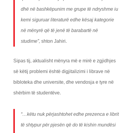
dhë në bashkëpunim me grupe të ndryshme iu
kemi siguruar literaturë edhe kësaj kategorie
në mënyrë që të jenë të barabartë në
studime”,
shton Jahiri.
Sipas tij, aktualisht mënyra më e mirë e zgjidhjes
së këtij problemi është digjitalizimi i librave në
bibloteka dhe universite, dhe vendosja e tyre në
shërbim të studentëve.
“…këtu nuk përjashtohet edhe prezenca e librit
të shtypur për pjesën që do të kishin mundësi