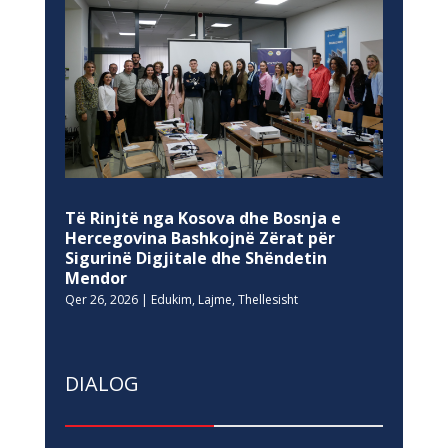
Të Rinjtë nga Kosova dhe Bosnja e
Hercegovina Bashkojnë Zërat për
Sigurinë Digjitale dhe Shëndetin
Mendor
Qer 26, 2026
|
Edukim
,
Lajme
,
Thellesisht
DIALOG