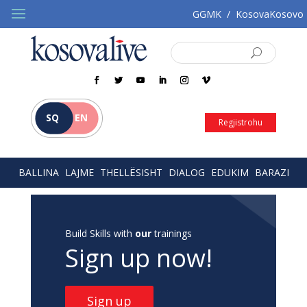
GGMK
/
KosovaKosovo
SQ
EN
Regjistrohu
BALLINA
LAJME
THELLËSISHT
DIALOG
EDUKIM
BARAZI
Build Skills with
our
trainings
Sign up now!
Sign up