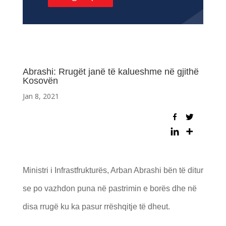
Abrashi: Rrugët janë të kalueshme në gjithë
Kosovën
Jan 8, 2021
Ministri i Infrastfrukturës, Arban Abrashi bën të ditur
se po vazhdon puna në pastrimin e borës dhe në
disa rrugë ku ka pasur rrëshqitje të dheut.