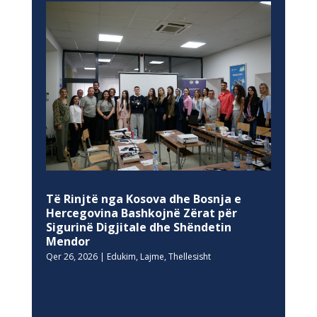
Të Rinjtë nga Kosova dhe Bosnja e
Hercegovina Bashkojnë Zërat për
Sigurinë Digjitale dhe Shëndetin
Mendor
Qer 26, 2026
|
Edukim
,
Lajme
,
Thellesisht