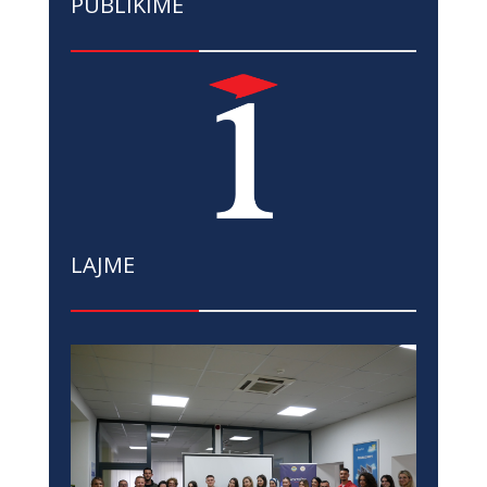
PUBLIKIME
LAJME