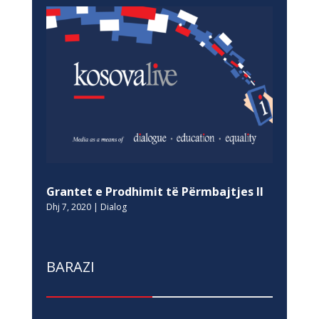
Grantet e Prodhimit të Përmbajtjes II
Dhj 7, 2020
|
Dialog
BARAZI