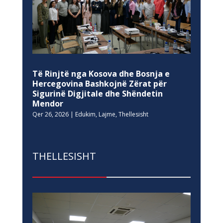
Të Rinjtë nga Kosova dhe Bosnja e
Hercegovina Bashkojnë Zërat për
Sigurinë Digjitale dhe Shëndetin
Mendor
Qer 26, 2026
|
Edukim
,
Lajme
,
Thellesisht
THELLESISHT