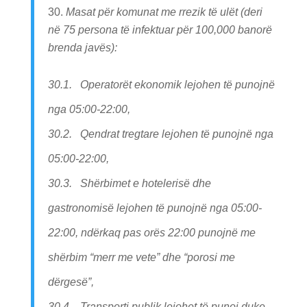
Masat për komunat me rrezik të ulët (deri
në 75 persona të infektuar për 100,000 banorë
brenda javës):
30.1. Operatorët ekonomik lejohen të punojnë
nga 05:00-22:00,
30.2. Qendrat tregtare lejohen të punojnë nga
05:00-22:00,
30.3. Shërbimet e hotelerisë dhe
gastronomisë lejohen të punojnë nga 05:00-
22:00, ndërkaq pas orës 22:00 punojnë me
shërbim “merr me vete” dhe “porosi me
dërgesë”,
30.4. Transporti publik lejohet të punoj duke