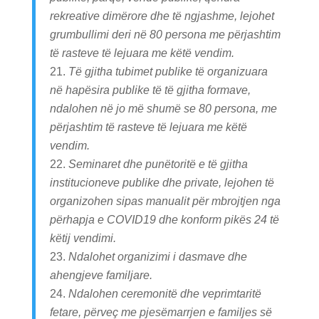
rekreative dimërore dhe të ngjashme, lejohet
grumbullimi deri në 80 persona me përjashtim
të rasteve të lejuara me këtë vendim.
Të gjitha tubimet publike të organizuara
në hapësira publike të të gjitha formave,
ndalohen në jo më shumë se 80 persona, me
përjashtim të rasteve të lejuara me këtë
vendim.
Seminaret dhe punëtoritë e të gjitha
institucioneve publike dhe private, lejohen të
organizohen sipas manualit për mbrojtjen nga
përhapja e COVID19 dhe konform pikës 24 të
këtij vendimi.
Ndalohet organizimi i dasmave dhe
ahengjeve familjare.
Ndalohen ceremonitë dhe veprimtaritë
fetare, përveç me pjesëmarrjen e familjes së