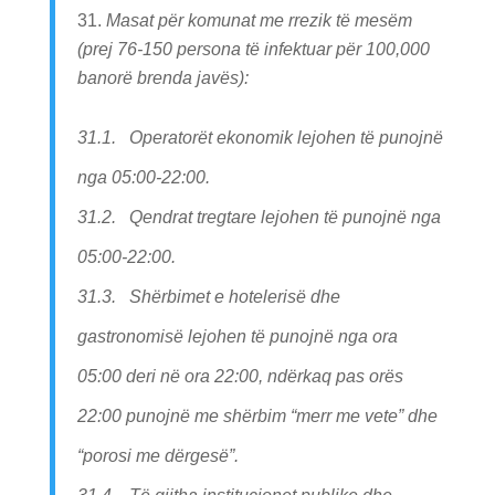
Masat për komunat me rrezik të mesëm
(prej 76-150 persona të infektuar për 100,000
banorë brenda javës):
31.1. Operatorët ekonomik lejohen të punojnë
nga 05:00-22:00.
31.2. Qendrat tregtare lejohen të punojnë nga
05:00-22:00.
31.3. Shërbimet e hotelerisë dhe
gastronomisë lejohen të punojnë nga ora
05:00 deri në ora 22:00, ndërkaq pas orës
22:00 punojnë me shërbim “merr me vete” dhe
“porosi me dërgesë”.