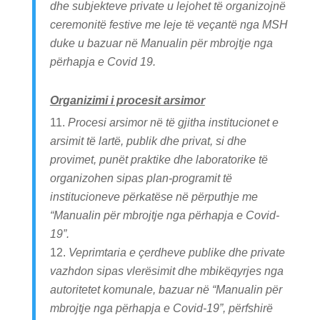
dhe subjekteve private u lejohet të organizojnë
ceremonitë festive me leje të veçantë nga MSH
duke u bazuar në Manualin për mbrojtje nga
përhapja e Covid 19.
Organizimi i procesit arsimor
Procesi arsimor në të gjitha institucionet e
arsimit të lartë, publik dhe privat, si dhe
provimet, punët praktike dhe laboratorike të
organizohen sipas plan-programit të
institucioneve përkatëse në përputhje me
“Manualin për mbrojtje nga përhapja e Covid-
19”.
Veprimtaria e çerdheve publike dhe private
vazhdon sipas vlerësimit dhe mbikëqyrjes nga
autoritetet komunale, bazuar në “Manualin për
mbrojtje nga përhapja e Covid-19”, përfshirë