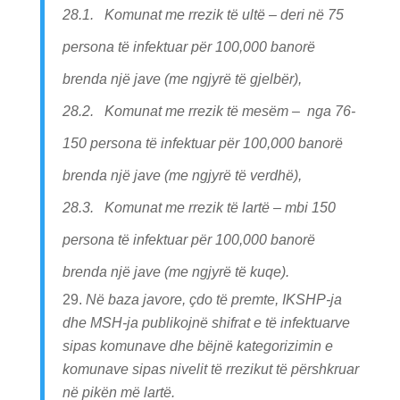
28.1. Komunat me rrezik të ultë – deri në 75
persona të infektuar për 100,000 banorë
brenda një jave (me ngjyrë të gjelbër),
28.2. Komunat me rrezik të mesëm – nga 76-
150 persona të infektuar për 100,000 banorë
brenda një jave (me ngjyrë të verdhë),
28.3. Komunat me rrezik të lartë – mbi 150
persona të infektuar për 100,000 banorë
brenda një jave (me ngjyrë të kuqe).
Në baza javore, çdo të premte, IKSHP-ja
dhe MSH-ja publikojnë shifrat e të infektuarve
sipas komunave dhe bëjnë kategorizimin e
komunave sipas nivelit të rrezikut të përshkruar
në pikën më lartë.