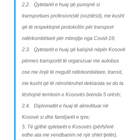
2.2. Qytetarët e huaj që punojnë si
transportues profesionistë (vozitësit), me kusht
që të respektojnë protokollin për transport
ndërkombëtarë për mbrojtje nga Covid-19;
2.3. Qytetarët e huaj që kalojnë nëpër Kosovë
përmes transportit të organizuar me autobus
ose me linjë të rregullt ndërkombëtare, transit,
me kusht që të nënshkruhet deklarata se do ta
lëshojnë territorin e Kosovës brenda 5 orësh;
2.4. Diplomatët e huaj të akredituar në
Kosovë si dhe familjarët e tyre;
Të gjithë qytetarët e Kosovës (përfshirë
edhe ata me vendbanim në një shtet tjetër),