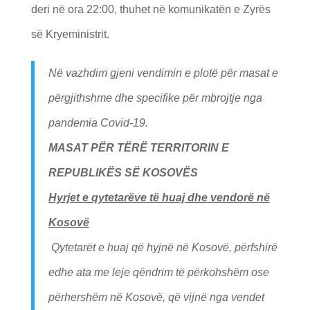
deri në ora 22:00, thuhet në komunikatën e Zyrës
së Kryeministrit.
Në vazhdim gjeni vendimin e plotë për masat e
përgjithshme dhe specifike për mbrojtje nga
pandemia Covid-19.
MASAT PËR TËRË TERRITORIN E
REPUBLIKËS SË KOSOVËS
Hyrjet e qytetarëve të huaj dhe vendorë në
Kosovë
Qytetarët e huaj që hyjnë në Kosovë, përfshirë
edhe ata me leje qëndrim të përkohshëm ose
përhershëm në Kosovë, që vijnë nga vendet