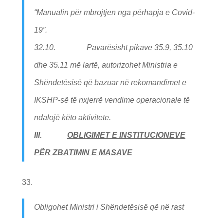
“Manualin për mbrojtjen nga përhapja e Covid-
19”.
32.10. Pavarësisht pikave 35.9, 35.10
dhe 35.11 më lartë, autorizohet Ministria e
Shëndetësisë që bazuar në rekomandimet e
IKSHP-së të nxjerrë vendime operacionale të
ndalojë këto aktivitete.
III.
OBLIGIMET E INSTITUCIONEVE
PËR ZBATIMIN E MASAVE
Obligohet Ministri i Shëndetësisë që në rast