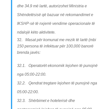
dhe 34.9 më lartë, autorizohet Ministria e
Shëndetësisë që bazuar në rekomandimet e
IKSHP-së të nxjerrë vendime operacionale të
ndalojë këto aktivitete.
Masat për komunat me rrezik të lartë (mbi
150 persona të infektuar për 100,000 banorë
brenda javës:
32.1. Operatorët ekonomik lejohen të punojnë
nga 05:00-22:00.
32.2. Qendrat tregtare lejohen të punojnë nga
05:00-22:00.
32.3. Shërbimet e hotelerisë dhe