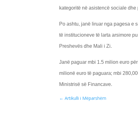
kategoritë në asistencë sociale dhe 
Po ashtu, janë liruar nga pagesa e s
të institucioneve të larta arsimore p
Preshevës dhe Mali i Zi.
Janë paguar mbi 1.5 milion euro pë
milionë euro të paguara; mbi 280,00
Ministrisë së Financave.
←
Artikulli i Mëparshëm