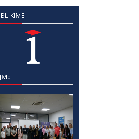
BLIKIME
JME