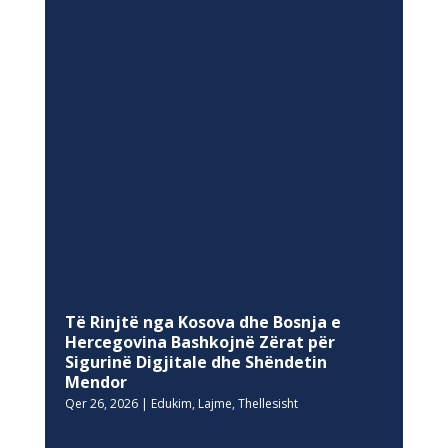
Të Rinjtë nga Kosova dhe Bosnja e
Hercegovina Bashkojnë Zërat për
Sigurinë Digjitale dhe Shëndetin
Mendor
Qer 26, 2026
|
Edukim
,
Lajme
,
Thellesisht