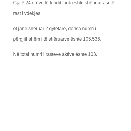
Gjatë 24 orëve të fundit, nuk është shënuar asnjë
rast i vdekjes.
ot janë shëruar 2 qytetarë, derisa numri i
përgjithshëm i të shëruarve është 105.536.
Në total numri i rasteve aktive është 103.