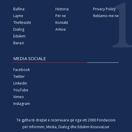
Ballina
Historia
Privacy Policy
Lajme
Për ne
Reklamo me ne
Thellësisht
Kontakt
Dialog
Arkiva
Edukim
Barazi
MEDIA SOCIALE
Facebook
Twitter
Linkedin
YouTube
Vimeo
Instagram
Të gjitha të drejtat e rezervuara që nga viti 2000 Fondacioni
për Informim, Media, Dialog dhe Edukim KosovaLive