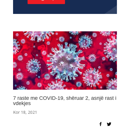
7 raste me COVID-19, shëruar 2, asnjë rast i
vdekjes
Kor 18, 2021