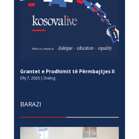
Grantet e Prodhimit të Përmbajtjes II
Dhj 7, 2020
|
Dialog
BARAZI