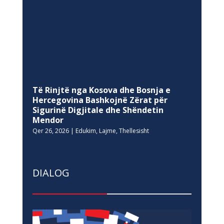
Të Rinjtë nga Kosova dhe Bosnja e
Hercegovina Bashkojnë Zërat për
Sigurinë Digjitale dhe Shëndetin
Mendor
Qer 26, 2026
|
Edukim
,
Lajme
,
Thellesisht
DIALOG