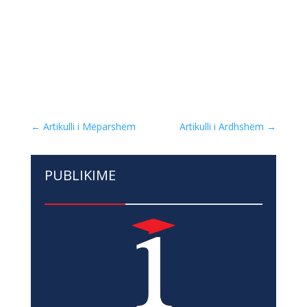
←
Artikulli i Mëparshëm
Artikulli i Ardhshëm
→
PUBLIKIME