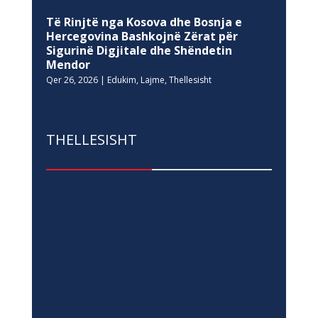
Të Rinjtë nga Kosova dhe Bosnja e
Hercegovina Bashkojnë Zërat për
Sigurinë Digjitale dhe Shëndetin
Mendor
Qer 26, 2026
|
Edukim
,
Lajme
,
Thellesisht
THELLESISHT