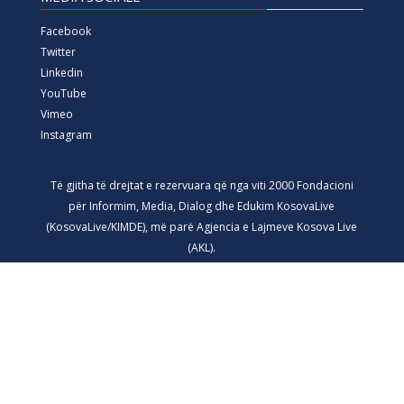
Facebook
Twitter
Linkedin
YouTube
Vimeo
Instagram
Të gjitha të drejtat e rezervuara që nga viti 2000 Fondacioni
për Informim, Media, Dialog dhe Edukim KosovaLive
(KosovaLive/KIMDE), më parë Agjencia e Lajmeve Kosova Live
(AKL).