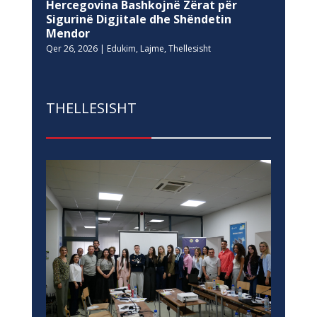
Hercegovina Bashkojnë Zërat për
Sigurinë Digjitale dhe Shëndetin
Mendor
Qer 26, 2026
|
Edukim
,
Lajme
,
Thellesisht
THELLESISHT