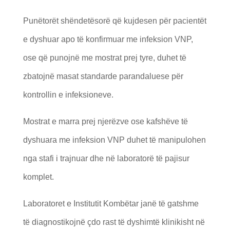
Punëtorët shëndetësorë që kujdesen për pacientët
e dyshuar apo të konfirmuar me infeksion VNP,
ose që punojnë me mostrat prej tyre, duhet të
zbatojnë masat standarde parandaluese për
kontrollin e infeksioneve.
Mostrat e marra prej njerëzve ose kafshëve të
dyshuara me infeksion VNP duhet të manipulohen
nga stafi i trajnuar dhe në laboratorë të pajisur
komplet.
Laboratoret e Institutit Kombëtar janë të gatshme
të diagnostikojnë çdo rast të dyshimtë klinikisht në