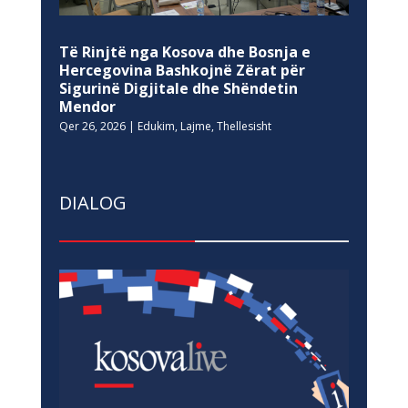
Të Rinjtë nga Kosova dhe Bosnja e
Hercegovina Bashkojnë Zërat për
Sigurinë Digjitale dhe Shëndetin
Mendor
Qer 26, 2026
|
Edukim
,
Lajme
,
Thellesisht
DIALOG