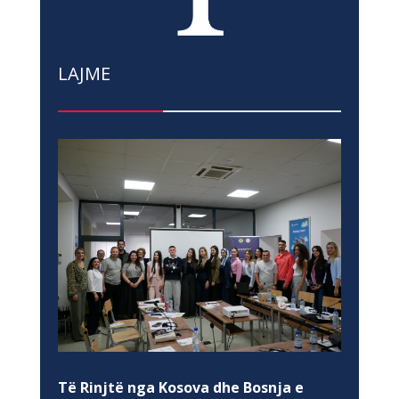
LAJME
Të Rinjtë nga Kosova dhe Bosnja e