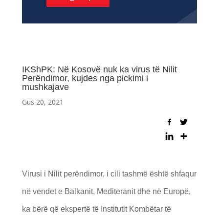
IKShPK: Në Kosovë nuk ka virus të Nilit
Perëndimor, kujdes nga pickimi i
mushkajave
Gus 20, 2021
Virusi i Nilit perëndimor, i cili tashmë është shfaqur
në vendet e Balkanit, Mediteranit dhe në Europë,
ka bërë që ekspertë të Institutit Kombëtar të