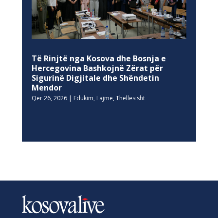
Të Rinjtë nga Kosova dhe Bosnja e
Hercegovina Bashkojnë Zërat për
Sigurinë Digjitale dhe Shëndetin
Mendor
Qer 26, 2026
|
Edukim
,
Lajme
,
Thellesisht