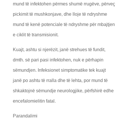
mund të infektohen përmes shumë rrugëve, përveç
pickimit të mushkonjave, dhe lloje të ndryshme
mund të kenë potenciale të ndryshme për mbajtjen
e ciklit të transmisionit.
Kuajt, ashtu si njerëzit, janë strehues të fundit,
dmth. së pari pasi infektohen, nuk e përhapin
sëmundjen. Infeksionet simptomatike tek kuajt
janë po ashtu të rralla dhe të lehta, por mund të
shkaktojnë sëmundje neurologjike, përfshirë edhe
encefalomielitin fatal.
Parandalimi