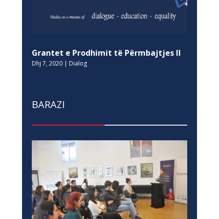
Grantet e Prodhimit të Përmbajtjes II
Dhj 7, 2020
|
Dialog
BARAZI