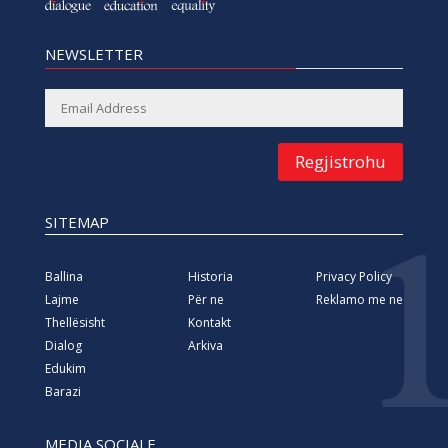
NEWSLETTER
Regjistrohu
SITEMAP
Ballina
Historia
Privacy Policy
Lajme
Për ne
Reklamo me ne
Thellësisht
Kontakt
Dialog
Arkiva
Edukim
Barazi
MEDIA SOCIALE