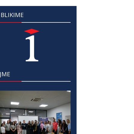
BLIKIME
JME