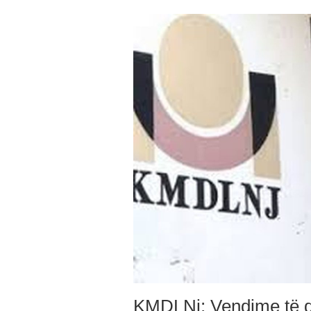
KMDLNj: Vendime të dr