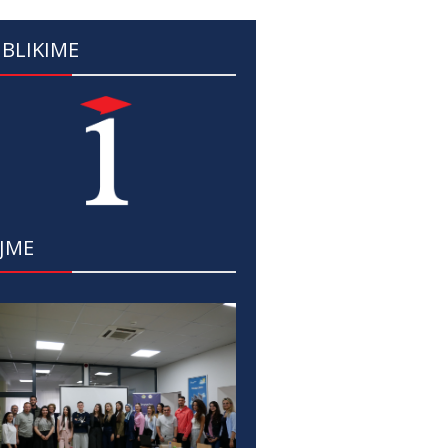
BLIKIME
JME