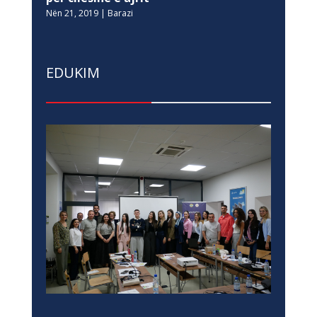
Nën 21, 2019
|
Barazi
EDUKIM