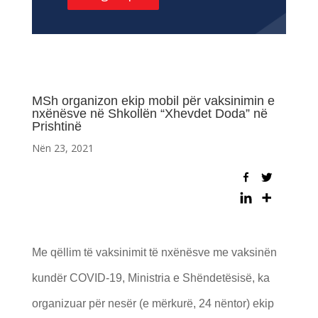
MSh organizon ekip mobil për vaksinimin e
nxënësve në Shkollën “Xhevdet Doda” në
Prishtinë
Nën 23, 2021
Me qëllim të vaksinimit të nxënësve me vaksinën
kundër COVID-19, Ministria e Shëndetësisë, ka
organizuar për nesër (e mërkurë, 24 nëntor) ekip