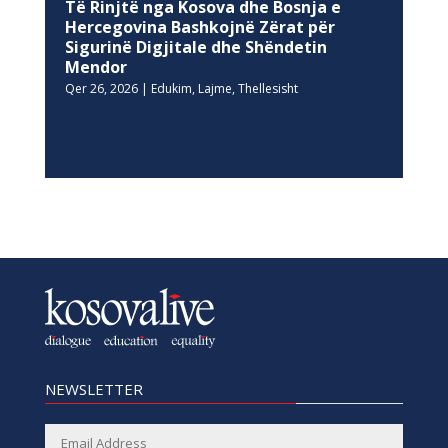
Të Rinjtë nga Kosova dhe Bosnja e
Hercegovina Bashkojnë Zërat për
Sigurinë Digjitale dhe Shëndetin
Mendor
Qer 26, 2026
|
Edukim
,
Lajme
,
Thellesisht
NEWSLETTER