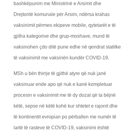
bashkëpunim me Ministrinë e Arsimit dhe
Drejtoritë komunale për Arsim, ndërsa krahas
vaksinimit përmes ekipeve mobile, qytetarët e të
gjitha kategorive dhe grup-moshave, mund të
vaksinohen çdo ditë pune edhe në qendrat statitke
të vaksinimit me vaksinën kundër COVID-19.
MSh u bën thirrje të gjithë atyre që nuk janë
vaksinuar ende apo që nuk e kanë kompletuar
procesin e vaksinimit me të dy dozat që ta bëjnë
këtë, sepse në këtë kohë kur shtetet e rajonit dhe
të kontinentit evropian po përballen me numër të
lartë të rasteve të COVID-19, vaksinimi është