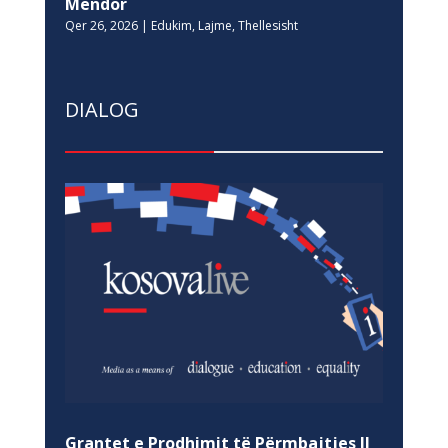
Mendor
Qer 26, 2026
|
Edukim
,
Lajme
,
Thellesisht
DIALOG
Grantet e Prodhimit të Përmbajtjes II