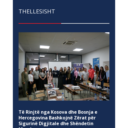
THELLESISHT
Të Rinjtë nga Kosova dhe Bosnja e
Hercegovina Bashkojnë Zërat për
Sigurinë Digjitale dhe Shëndetin