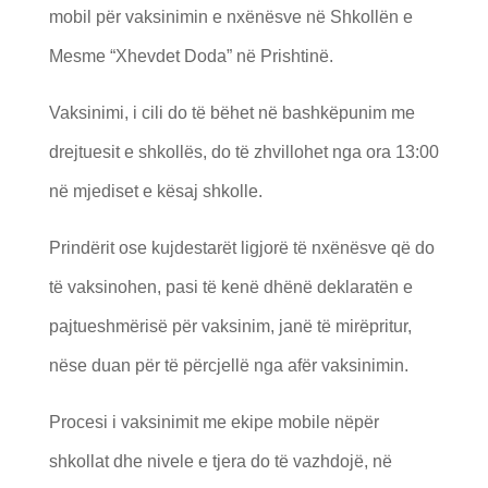
mobil për vaksinimin e nxënësve në Shkollën e
Mesme “Xhevdet Doda” në Prishtinë.
Vaksinimi, i cili do të bëhet në bashkëpunim me
drejtuesit e shkollës, do të zhvillohet nga ora 13:00
në mjediset e kësaj shkolle.
Prindërit ose kujdestarët ligjorë të nxënësve që do
të vaksinohen, pasi të kenë dhënë deklaratën e
pajtueshmërisë për vaksinim, janë të mirëpritur,
nëse duan për të përcjellë nga afër vaksinimin.
Procesi i vaksinimit me ekipe mobile nëpër
shkollat dhe nivele e tjera do të vazhdojë, në