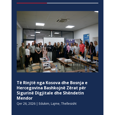
Të Rinjtë nga Kosova dhe Bosnja e
Hercegovina Bashkojnë Zërat për
Sigurinë Digjitale dhe Shëndetin
Mendor
Qer 26, 2026
|
Edukim
,
Lajme
,
Thellesisht