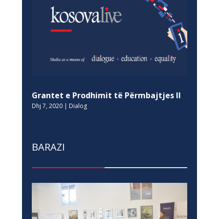
Grantet e Prodhimit të Përmbajtjes II
Dhj 7, 2020
|
Dialog
BARAZI