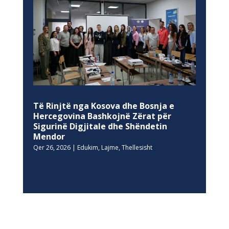
Të Rinjtë nga Kosova dhe Bosnja e
Hercegovina Bashkojnë Zërat për
Sigurinë Digjitale dhe Shëndetin
Mendor
Qer 26, 2026
|
Edukim
,
Lajme
,
Thellesisht