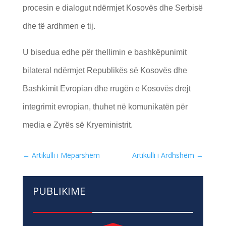
procesin e dialogut ndërmjet Kosovës dhe Serbisë
dhe të ardhmen e tij.
U bisedua edhe për thellimin e bashkëpunimit
bilateral ndërmjet Republikës së Kosovës dhe
Bashkimit Evropian dhe rrugën e Kosovës drejt
integrimit evropian, thuhet në komunikatën për
media e Zyrës së Kryeministrit.
←
Artikulli i Mëparshëm
Artikulli i Ardhshëm
→
PUBLIKIME