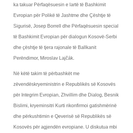
ka takuar Përfaqësuesin e lartë të Bashkimit
Evropian për Polikë të Jashtme dhe Çështje të
Sigurisë, Josep Borrell dhe Përfaqësuesin special
të Bashkimit Evropian për dialogun Kosovë-Serbi
dhe çështje të tjera rajonale të Ballkanit
Perëndimor, Miroslav Lajčák.
Në këtë takim të përbashkët me
zëvendëskryeministrin e Republikës së Kosovës
për Integrim Evropian, Zhvillim dhe Dialog, Besnik
Bislimi, kryeminsitri Kurti rikonfirmoi gatishmërinë
dhe përkushtimin e Qeverisë së Republikës së
Kosovës për agjendën evropiane. U diskutua mbi