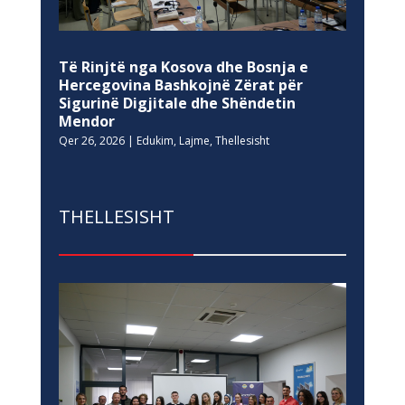
Të Rinjtë nga Kosova dhe Bosnja e
Hercegovina Bashkojnë Zërat për
Sigurinë Digjitale dhe Shëndetin
Mendor
Qer 26, 2026
|
Edukim
,
Lajme
,
Thellesisht
THELLESISHT