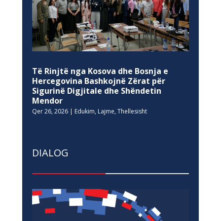
Të Rinjtë nga Kosova dhe Bosnja e
Hercegovina Bashkojnë Zërat për
Sigurinë Digjitale dhe Shëndetin
Mendor
Qer 26, 2026
|
Edukim
,
Lajme
,
Thellesisht
DIALOG