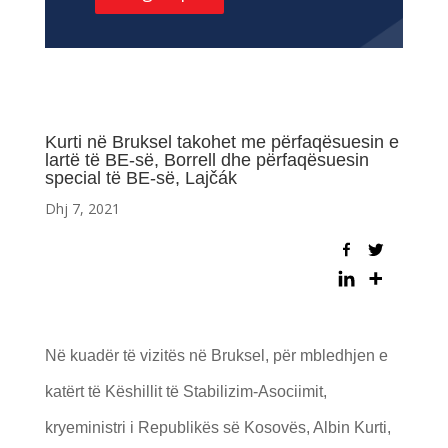
Kurti në Bruksel takohet me përfaqësuesin e
lartë të BE-së, Borrell dhe përfaqësuesin
special të BE-së, Lajčák
Dhj 7, 2021
Në kuadër të vizitës në Bruksel, për mbledhjen e
katërt të Këshillit të Stabilizim-Asociimit,
kryeministri i Republikës së Kosovës, Albin Kurti,