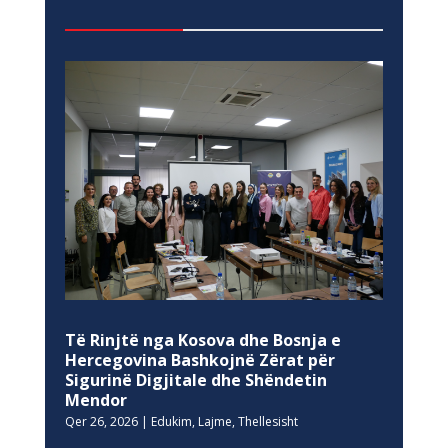
Të Rinjtë nga Kosova dhe Bosnja e
Hercegovina Bashkojnë Zërat për
Sigurinë Digjitale dhe Shëndetin
Mendor
Qer 26, 2026
|
Edukim
,
Lajme
,
Thellesisht