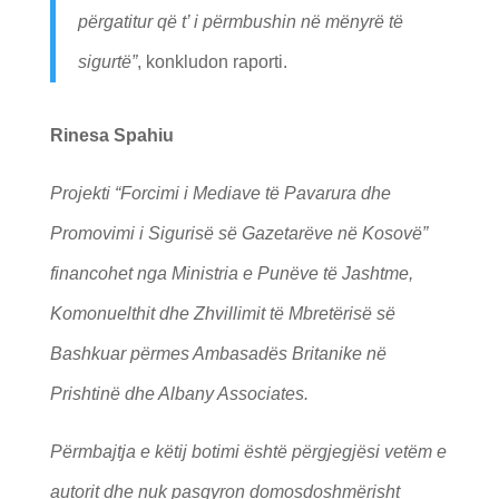
përgatitur që t’ i përmbushin në mënyrë të
sigurtë”
, konkludon raporti.
Rinesa Spahiu
Projekti “Forcimi i Mediave të Pavarura dhe
Promovimi i Sigurisë së Gazetarëve në Kosovë”
financohet nga Ministria e Punëve të Jashtme,
Komonuelthit dhe Zhvillimit të Mbretërisë së
Bashkuar përmes Ambasadës Britanike në
Prishtinë dhe Albany Associates.
Përmbajtja e këtij botimi është përgjegjësi vetëm e
autorit dhe nuk pasqyron domosdoshmërisht