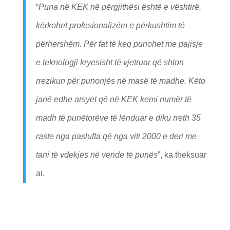
“
Puna në KEK në përgjithësi është e vështirë,
kërkohet profesionalizëm e përkushtim të
përhershëm. Për fat të keq punohet me pajisje
e teknologji kryesisht të vjetruar që shton
rrezikun për punonjës në masë të madhe. Këto
janë edhe arsyet që në KEK kemi numër të
madh të punëtorëve të lënduar e diku rreth 35
raste nga paslufta që nga viti 2000 e deri me
tani të vdekjes në vende të punës
”, ka theksuar
ai.