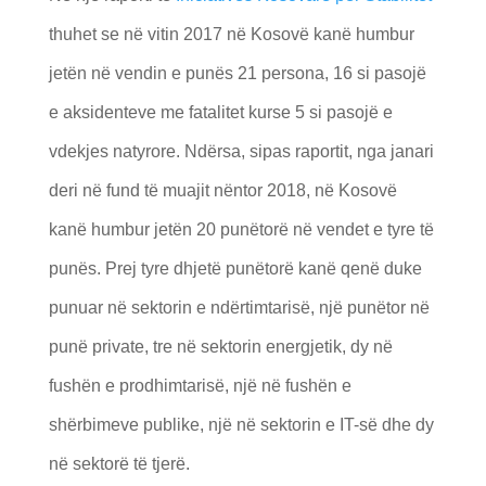
thuhet se në vitin 2017 në Kosovë kanë humbur
jetën në vendin e punës 21 persona, 16 si pasojë
e aksidenteve me fatalitet kurse 5 si pasojë e
vdekjes natyrore. Ndërsa, sipas raportit, nga janari
deri në fund të muajit nëntor 2018, në Kosovë
kanë humbur jetën 20 punëtorë në vendet e tyre të
punës. Prej tyre dhjetë punëtorë kanë qenë duke
punuar në sektorin e ndërtimtarisë, një punëtor në
punë private, tre në sektorin energjetik, dy në
fushën e prodhimtarisë, një në fushën e
shërbimeve publike, një në sektorin e IT-së dhe dy
në sektorë të tjerë.