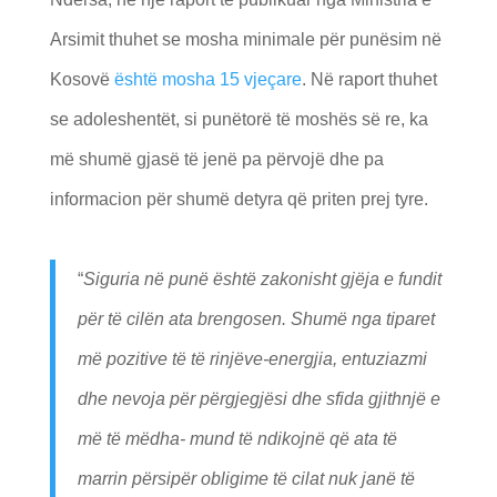
Arsimit thuhet se mosha minimale për punësim në
Kosovë
është mosha 15 vjeçare
. Në raport thuhet
se adoleshentët, si punëtorë të moshës së re, ka
më shumë gjasë të jenë pa përvojë dhe pa
informacion për shumë detyra që priten prej tyre.
“
Siguria në punë është zakonisht gjëja e fundit
për të cilën ata brengosen. Shumë nga tiparet
më pozitive të të rinjëve-energjia, entuziazmi
dhe nevoja për përgjegjësi dhe sfida gjithnjë e
më të mëdha- mund të ndikojnë që ata të
marrin përsipër obligime të cilat nuk janë të