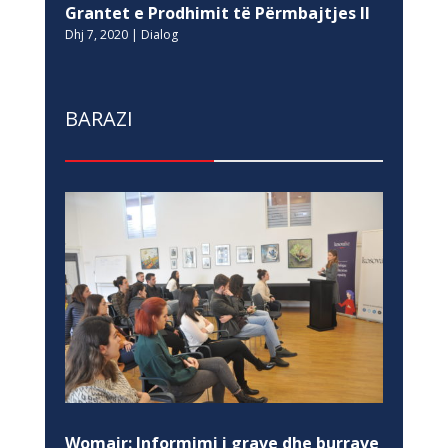
Grantet e Prodhimit të Përmbajtjes II
Dhj 7, 2020
|
Dialog
BARAZI
Womair: Informimi i grave dhe burrave