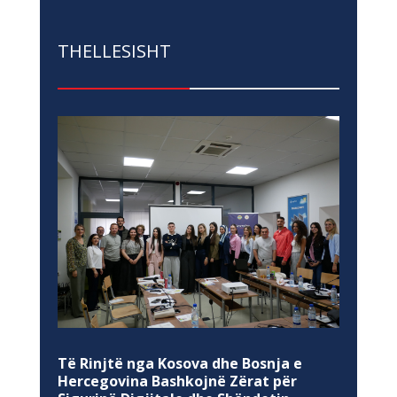
THELLESISHT
Të Rinjtë nga Kosova dhe Bosnja e
Hercegovina Bashkojnë Zërat për