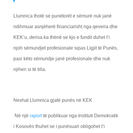
Llumnica thotë se punëtorët e sëmurë nuk janë
ndihmuar asnjëherë financiarisht nga qeveria dhe
KEK’u, derisa ka thënë se kjo e fundit duhet t’i
njoh sëmundjet profesionale sipas Ligjit të Punës,
pasi këto sëmundje janë profesionale dhe nuk
njihen si të tilla.
Nexhat Llumnica gjatë punës në KEK
Në një
raport
të publikuar nga Instituti Demokratik
i Kosovës thuhet se i punësuari obligohet t’i