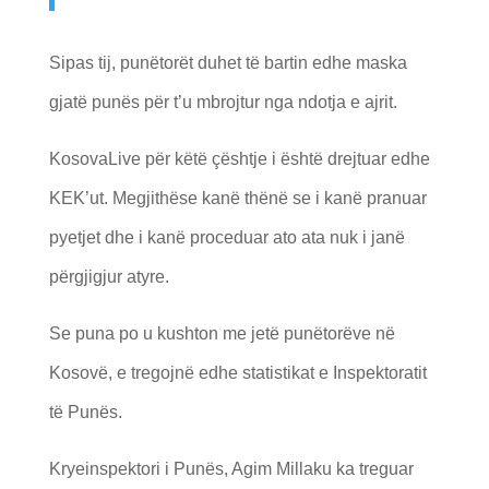
Sipas tij, punëtorët duhet të bartin edhe maska
gjatë punës për t’u mbrojtur nga ndotja e ajrit.
KosovaLive për këtë çështje i është drejtuar edhe
KEK’ut. Megjithëse kanë thënë se i kanë pranuar
pyetjet dhe i kanë proceduar ato ata nuk i janë
përgjigjur atyre.
Se puna po u kushton me jetë punëtorëve në
Kosovë, e tregojnë edhe statistikat e Inspektoratit
të Punës.
Kryeinspektori i Punës, Agim Millaku ka treguar