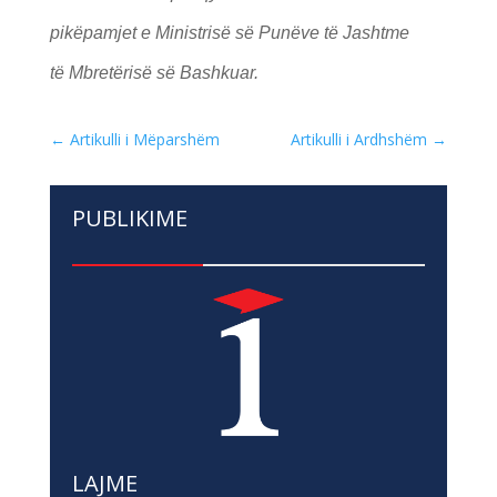
pikëpamjet e Ministrisë së Punëve të Jashtme
të Mbretërisë së Bashkuar.
←
Artikulli i Mëparshëm
Artikulli i Ardhshëm
→
PUBLIKIME
LAJME