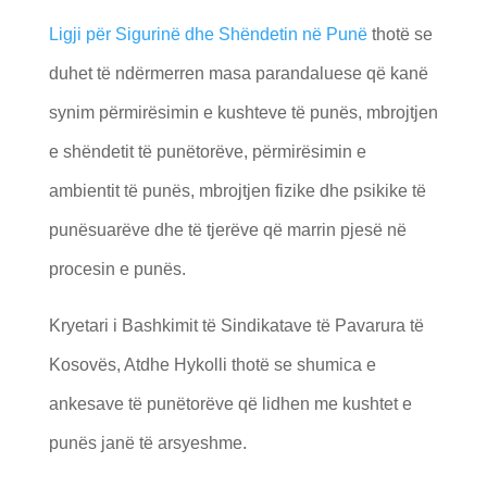
Ligji për Sigurinë dhe Shëndetin në Punë
thotë se
duhet të ndërmerren masa parandaluese që kanë
synim përmirësimin e kushteve të punës, mbrojtjen
e shëndetit të punëtorëve, përmirësimin e
ambientit të punës, mbrojtjen fizike dhe psikike të
punësuarëve dhe të tjerëve që marrin pjesë në
procesin e punës.
Kryetari i Bashkimit të Sindikatave të Pavarura të
Kosovës, Atdhe Hykolli thotë se shumica e
ankesave të punëtorëve që lidhen me kushtet e
punës janë të arsyeshme.