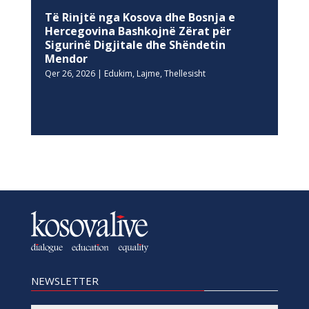
Të Rinjtë nga Kosova dhe Bosnja e
Hercegovina Bashkojnë Zërat për
Sigurinë Digjitale dhe Shëndetin
Mendor
Qer 26, 2026
|
Edukim
,
Lajme
,
Thellesisht
NEWSLETTER