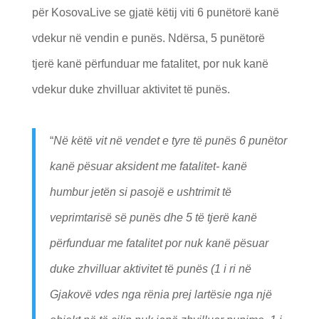
për KosovaLive se gjatë këtij viti 6 punëtorë kanë
vdekur në vendin e punës. Ndërsa, 5 punëtorë
tjerë kanë përfunduar me fatalitet, por nuk kanë
vdekur duke zhvilluar aktivitet të punës.
“
Në këtë vit në vendet e tyre të punës 6 punëtor
kanë pësuar aksident me fatalitet- kanë
humbur jetën si pasojë e ushtrimit të
veprimtarisë së punës dhe 5 të tjerë kanë
përfunduar me fatalitet por nuk kanë pësuar
duke zhvilluar aktivitet të punës (1 i ri në
Gjakovë vdes nga rënia prej lartësie nga një