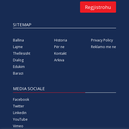
Regjistrohu
SITEMAP
Ballina
Historia
Privacy Policy
Lajme
Për ne
Reklamo me ne
Thellësisht
Kontakt
Dialog
Arkiva
Edukim
Barazi
MEDIA SOCIALE
Facebook
Twitter
Linkedin
YouTube
Vimeo