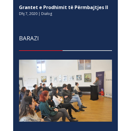
Grantet e Prodhimit të Përmbajtjes II
Dhj 7, 2020
|
Dialog
BARAZI