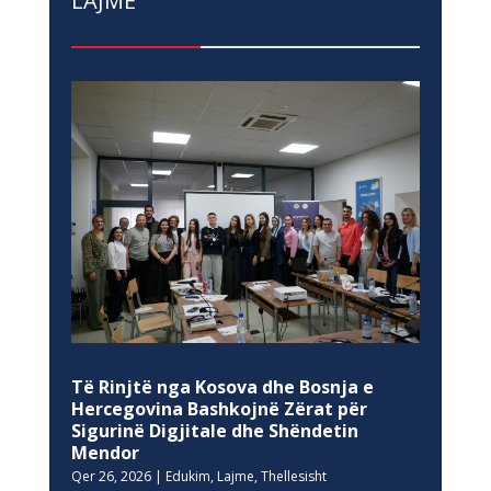
LAJME
Të Rinjtë nga Kosova dhe Bosnja e
Hercegovina Bashkojnë Zërat për
Sigurinë Digjitale dhe Shëndetin
Mendor
Qer 26, 2026
|
Edukim
,
Lajme
,
Thellesisht