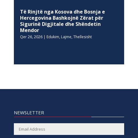
Të Rinjtë nga Kosova dhe Bosnja e
Hercegovina Bashkojnë Zërat për
Sigurinë Digjitale dhe Shëndetin
Mendor
Qer 26, 2026
|
Edukim
,
Lajme
,
Thellesisht
NEWSLETTER