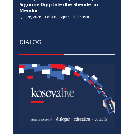
Sigurinë Digjitale dhe Shëndetin
Mendor
Qer 26, 2026
|
Edukim
,
Lajme
,
Thellesisht
DIALOG