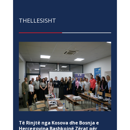
THELLESISHT
Të Rinjtë nga Kosova dhe Bosnja e
Hercegovina Bashkojnë Zërat për