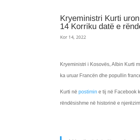
Kryeministri Kurti ur
14 Korriku datë e rënd
Kor 14, 2022
Kryeministri i Kosovës, Albin Kurti 
ka uruar Francën dhe popullin franc
Kurti në
postimin
e tij në Facebook k
rëndësishme në historinë e njerëzim