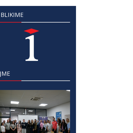
BLIKIME
JME