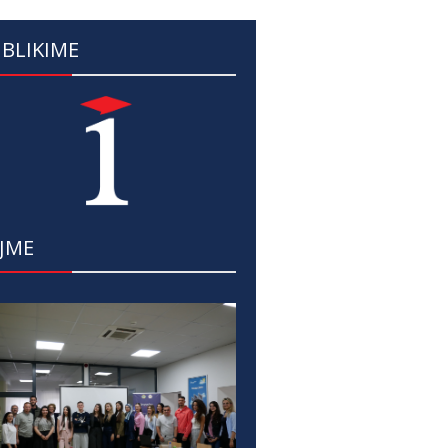
BLIKIME
JME