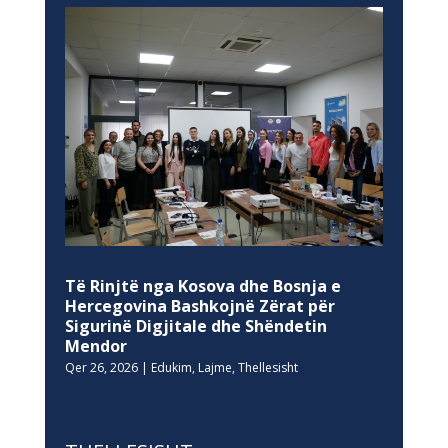
Të Rinjtë nga Kosova dhe Bosnja e
Hercegovina Bashkojnë Zërat për
Sigurinë Digjitale dhe Shëndetin
Mendor
Qer 26, 2026
|
Edukim
,
Lajme
,
Thellesisht