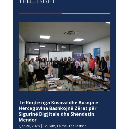
THELLESISHT
Të Rinjtë nga Kosova dhe Bosnja e
Hercegovina Bashkojnë Zërat për
Sigurinë Digjitale dhe Shëndetin
Mendor
Qer 26, 2026
|
Edukim
,
Lajme
,
Thellesisht