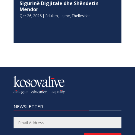
Sigurinë Digjitale dhe Shëndetin
Mendor
Qer 26, 2026
|
Edukim
,
Lajme
,
Thellesisht
NEWSLETTER