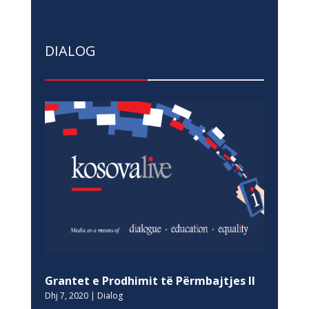
DIALOG
Grantet e Prodhimit të Përmbajtjes II
Dhj 7, 2020
|
Dialog