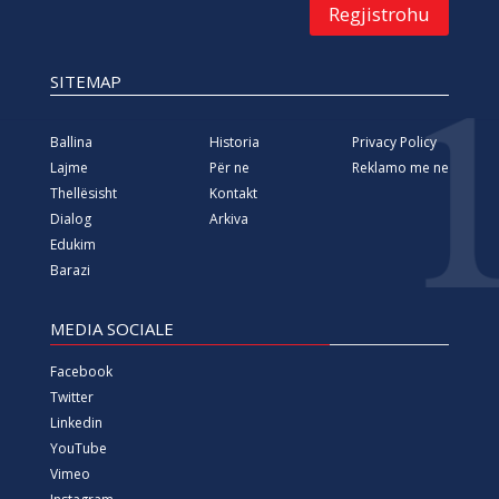
Regjistrohu
SITEMAP
Ballina
Historia
Privacy Policy
Lajme
Për ne
Reklamo me ne
Thellësisht
Kontakt
Dialog
Arkiva
Edukim
Barazi
MEDIA SOCIALE
Facebook
Twitter
Linkedin
YouTube
Vimeo