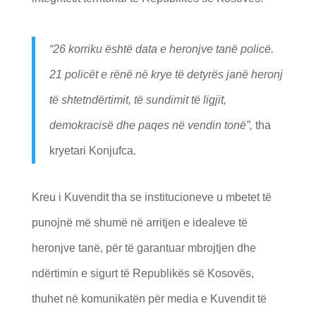
“26 korriku është data e heronjve tanë policë.
21 policët e rënë në krye të detyrës janë heronj
të shtetndërtimit, të sundimit të ligjit,
demokracisë dhe paqes në vendin tonë”,
tha
kryetari Konjufca.​
Kreu i Kuvendit tha se institucioneve u mbetet të
punojnë më shumë në arritjen e idealeve të
heronjve tanë, për të garantuar mbrojtjen dhe
ndërtimin e sigurt të Republikës së Kosovës,
thuhet në komunikatën për media e Kuvendit të