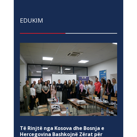
EDUKIM
Të Rinjtë nga Kosova dhe Bosnja e
Hercegovina Bashkojnë Zërat për