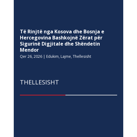
Të Rinjtë nga Kosova dhe Bosnja e
Hercegovina Bashkojnë Zërat për
Sigurinë Digjitale dhe Shëndetin
Mendor
Qer 26, 2026
|
Edukim
,
Lajme
,
Thellesisht
THELLESISHT