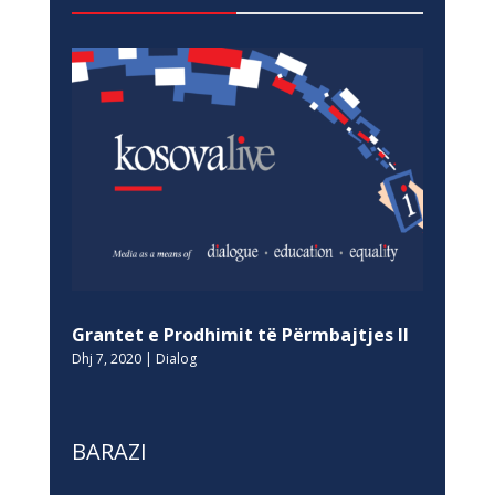
Grantet e Prodhimit të Përmbajtjes II
Dhj 7, 2020
|
Dialog
BARAZI