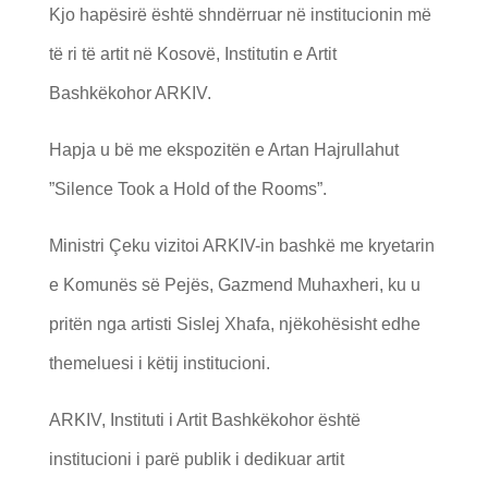
Kjo hapësirë është shndërruar në institucionin më
të ri të artit në Kosovë, Institutin e Artit
Bashkëkohor ARKIV.
Hapja u bë me ekspozitën e Artan Hajrullahut
”Silence Took a Hold of the Rooms”.
Ministri Çeku vizitoi ARKIV-in bashkë me kryetarin
e Komunës së Pejës, Gazmend Muhaxheri, ku u
pritën nga artisti Sislej Xhafa, njëkohësisht edhe
themeluesi i këtij institucioni.
ARKIV, Instituti i Artit Bashkëkohor është
institucioni i parë publik i dedikuar artit