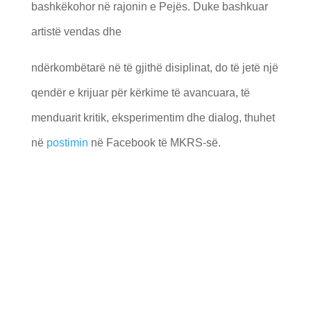
bashkëkohor në rajonin e Pejës. Duke bashkuar
artistë vendas dhe
ndërkombëtarë në të gjithë disiplinat, do të jetë një
qendër e krijuar për kërkime të avancuara, të
menduarit kritik, eksperimentim dhe dialog, thuhet
në
postimin
në Facebook të MKRS-së.