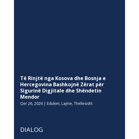
Të Rinjtë nga Kosova dhe Bosnja e
Hercegovina Bashkojnë Zërat për
Sigurinë Digjitale dhe Shëndetin
Mendor
Qer 26, 2026
|
Edukim
,
Lajme
,
Thellesisht
DIALOG