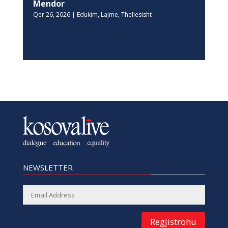
Mendor
Qer 26, 2026
|
Edukim
,
Lajme
,
Thellesisht
NEWSLETTER
Regjistrohu