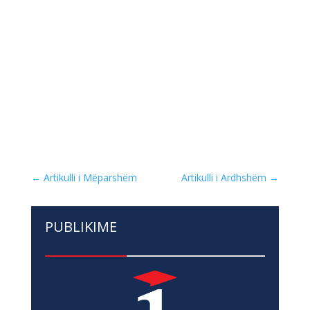
←
Artikulli i Mëparshëm
Artikulli i Ardhshëm
→
PUBLIKIME