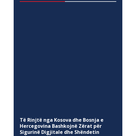
Të Rinjtë nga Kosova dhe Bosnja e
Hercegovina Bashkojnë Zërat për
Sigurinë Digjitale dhe Shëndetin