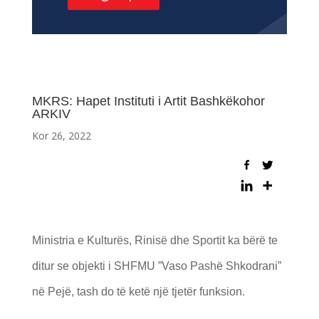
MKRS: Hapet Instituti i Artit Bashkëkohor
ARKIV
Kor 26, 2022
Ministria e Kulturës, Rinisë dhe Sportit ka bërë te
ditur se objekti i SHFMU ”Vaso Pashë Shkodrani”
në Pejë, tash do të ketë një tjetër funksion.