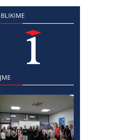
BLIKIME
JME