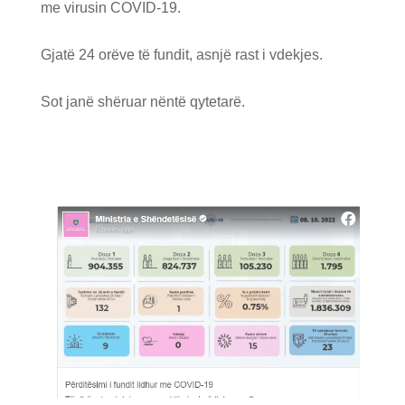
me virusin COVID-19.
Gjatë 24 orëve të fundit, asnjë rast i vdekjes.
Sot janë shëruar nëntë qytetarë.