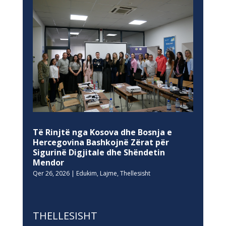
Të Rinjtë nga Kosova dhe Bosnja e
Hercegovina Bashkojnë Zërat për
Sigurinë Digjitale dhe Shëndetin
Mendor
Qer 26, 2026
|
Edukim
,
Lajme
,
Thellesisht
THELLESISHT