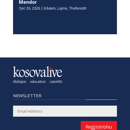
Mendor
Qer 26, 2026
|
Edukim
,
Lajme
,
Thellesisht
NEWSLETTER
Regjistrohu