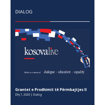
DIALOG
Grantet e Prodhimit të Përmbajtjes II
Dhj 7, 2020
|
Dialog