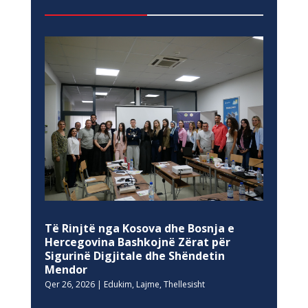
Të Rinjtë nga Kosova dhe Bosnja e
Hercegovina Bashkojnë Zërat për
Sigurinë Digjitale dhe Shëndetin
Mendor
Qer 26, 2026
|
Edukim
,
Lajme
,
Thellesisht