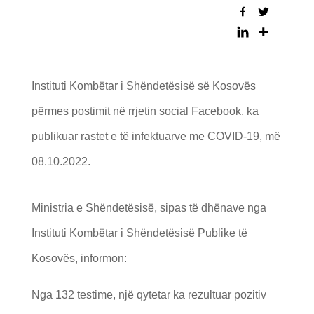
Instituti Kombëtar i Shëndetësisë së Kosovës
përmes
postimit
në rrjetin social Facebook, ka
publikuar rastet e të infektuarve me COVID-19, më
08.10.2022.
Ministria e Shëndetësisë, sipas të dhënave nga
Instituti Kombëtar i Shëndetësisë Publike të
Kosovës, informon:
Nga 132 testime, një qytetar ka rezultuar pozitiv