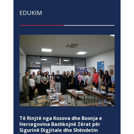
EDUKIM
Të Rinjtë nga Kosova dhe Bosnja e
Hercegovina Bashkojnë Zërat për
Sigurinë Digjitale dhe Shëndetin