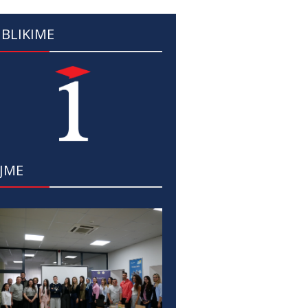
BLIKIME
JME