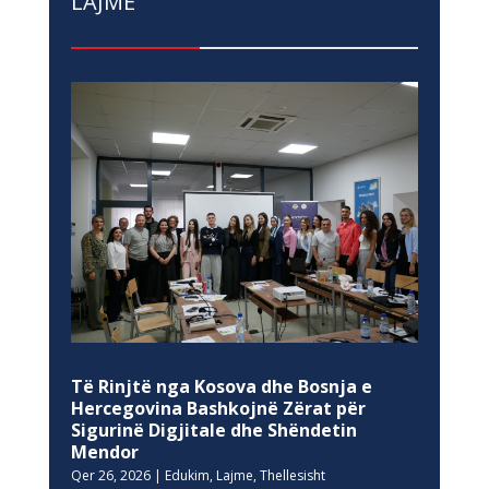
LAJME
Të Rinjtë nga Kosova dhe Bosnja e
Hercegovina Bashkojnë Zërat për
Sigurinë Digjitale dhe Shëndetin
Mendor
Qer 26, 2026
|
Edukim
,
Lajme
,
Thellesisht