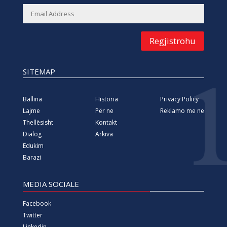
Regjistrohu
SITEMAP
Ballina
Historia
Privacy Policy
Lajme
Për ne
Reklamo me ne
Thellësisht
Kontakt
Dialog
Arkiva
Edukim
Barazi
MEDIA SOCIALE
Facebook
Twitter
Linkedin