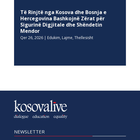
Të Rinjtë nga Kosova dhe Bosnja e
Hercegovina Bashkojnë Zërat për
Sigurinë Digjitale dhe Shëndetin
Mendor
Qer 26, 2026
|
Edukim
,
Lajme
,
Thellesisht
NEWSLETTER