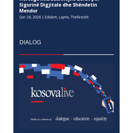
Sigurinë Digjitale dhe Shëndetin
Mendor
Qer 26, 2026
|
Edukim
,
Lajme
,
Thellesisht
DIALOG