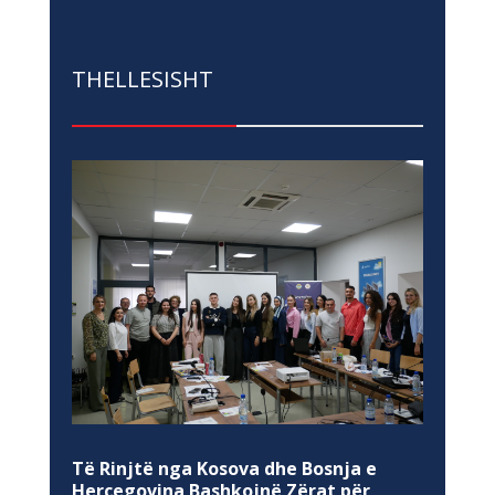
THELLESISHT
Të Rinjtë nga Kosova dhe Bosnja e
Hercegovina Bashkojnë Zërat për