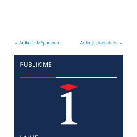
←
Artikulli i Mëparshëm
Artikulli i Ardhshëm
→
PUBLIKIME