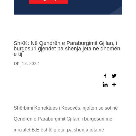
ShKK: Në Qendrën e Paraburgimit Gjilan, i
burgosuri gjendet pa shenja jeta në dhomën
e tij
Dhj 13, 2022
Shërbimi Korrektues i Kosovës, njofton se sot në
Qendrën e Paraburgimit Gjilan, i burgosuri me
inicialet B.E është gjetur pa shenja jeta në