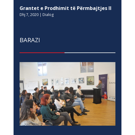
Grantet e Prodhimit të Përmbajtjes II
Dhj 7, 2020
|
Dialog
BARAZI